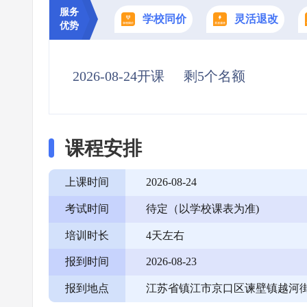
服务
学校同价
灵活退改
优势
2026-08-24开课
剩5个名额
课程安排
上课时间
2026-08-24
考试时间
待定（以学校课表为准)
培训时长
4天左右
报到时间
2026-08-23
报到地点
江苏省镇江市京口区谏壁镇越河街