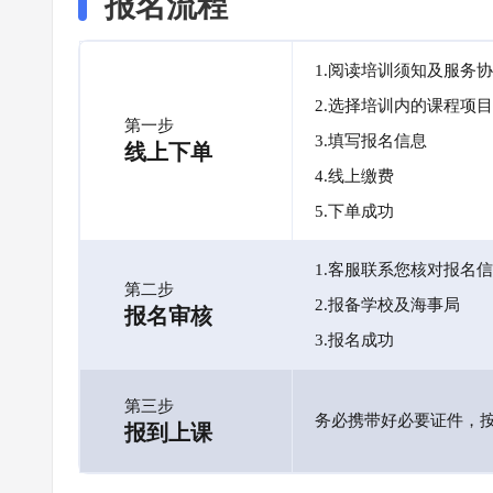
报名流程
1.阅读培训须知及服务
2.选择培训内的课程项目
第一步
3.填写报名信息
线上下单
4.线上缴费
5.下单成功
1.客服联系您核对报名
第二步
2.报备学校及海事局
报名审核
3.报名成功
第三步
务必携带好必要证件，
报到上课