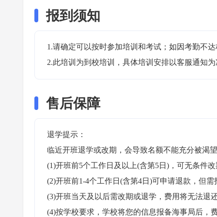
报到须知
1.请确定可以按时参加培训和考试；如因考勤不达
2.此培训为到校培训，具体培训安排以客服通知为
售后保障
退学提示：

临近开班退学或改期，会导致名额不能充分被渴望
(1)开班前5个工作日及以上(含第5日)，可无条件改
(2)开班前1-4个工作日(含第4日)可申请退款，但需
(3)开班当天及以后需改期或退学，费用将无法退还
(4)按学校要求，学校将您的信息报备海事局后