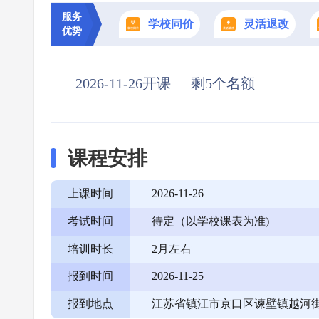
服务
学校同价
灵活退改
优势
2026-11-26开课
剩5个名额
课程安排
上课时间
2026-11-26
考试时间
待定（以学校课表为准)
培训时长
2月左右
报到时间
2026-11-25
报到地点
江苏省镇江市京口区谏壁镇越河街