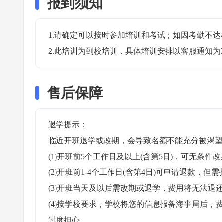
报到须知
1.请确定可以按时参加培训和考试；如因考勤不达
2.此培训为到校培训，具体培训安排以客服通知为
售后保障
退学提示：

临近开班退学或改期，会导致名额不能充分被渴望
(1)开班前5个工作日及以上(含第5日)，可无条件改
(2)开班前1-4个工作日(含第4日)可申请退款，但需
(3)开班当天及以后需改期或退学，费用将无法退还
(4)按学校要求，学校将您的信息报备海事局后
过度担心。