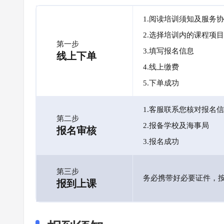
1.阅读培训须知及服务
2.选择培训内的课程项目
第一步
3.填写报名信息
线上下单
4.线上缴费
5.下单成功
1.客服联系您核对报名
第二步
2.报备学校及海事局
报名审核
3.报名成功
第三步
务必携带好必要证件，
报到上课