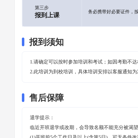
第三步
务必携带好必要证件，
报到上课
报到须知
1.请确定可以按时参加培训和考试；如因考勤不达
2.此培训为到校培训，具体培训安排以客服通知为
售后保障
退学提示：

临近开班退学或改期，会导致名额不能充分被渴望
(1)开班前5个工作日及以上(含第5日)，可无条件改