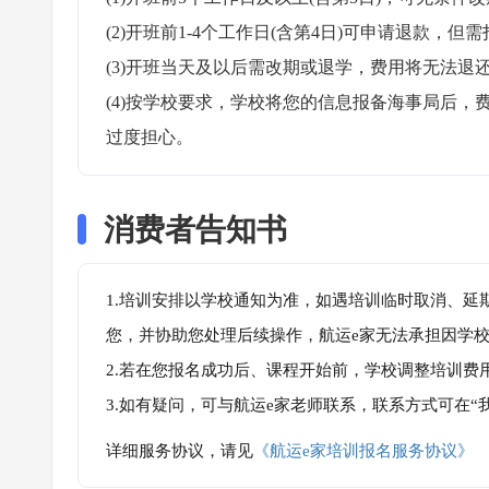
(2)开班前1-4个工作日(含第4日)可申请退款，但需
(3)开班当天及以后需改期或退学，费用将无法退还
(4)按学校要求，学校将您的信息报备海事局后
过度担心。
消费者告知书
1.培训安排以学校通知为准，如遇培训临时取消、延
您，并协助您处理后续操作，航运e家无法承担因学
2.若在您报名成功后、课程开始前，学校调整培训费
3.如有疑问，可与航运e家老师联系，联系方式可在
详细服务协议，请见
《航运e家培训报名服务协议》