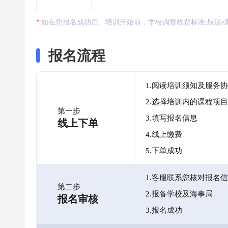
如在您报名成功后、培训开始前，学校调整收费标准,航运e
报名流程
1.阅读培训须知及服务
2.选择培训内的课程项目
第一步
3.填写报名信息
线上下单
4.线上缴费
5.下单成功
1.客服联系您核对报名
第二步
2.报备学校及海事局
报名审核
3.报名成功