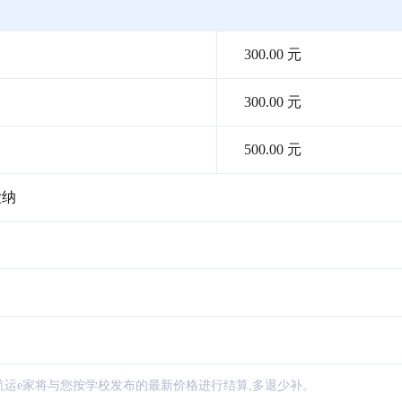
300.00 元
300.00 元
500.00 元
缴纳
航运e家将与您按学校发布的最新价格进行结算,多退少补。