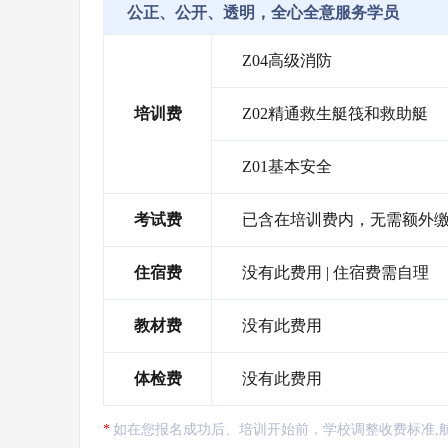
公正、公开、透明，全心全意服务学员
Z04高级消防
培训费
Z02精通救生艇筏和救助艇
Z01基本安全
考试费
已含在培训费内，无需额外
住宿费
没有此费用 | 住宿费需自理
教材费
没有此费用
体检费
没有此费用
如在您报名成功后、培训开始前，学校调整收费标准,