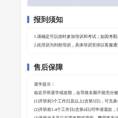
报到须知
1.请确定可以按时参加培训和考试；如因考勤
2.此培训为到校培训，具体培训安排以客服
售后保障
退学提示：

临近开班退学或改期，会导致名额不能充分被
(1)开班前5个工作日及以上(含第5日)，可无条
(2)开班前1-4个工作日(含第4日)可申请退款，
(3)开班当天及以后需改期或退学，费用将无法