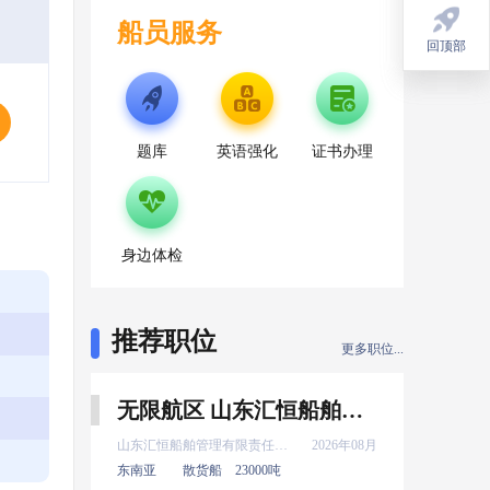
船员服务
回顶部
回顶部
题库
英语强化
证书办理
身边体检
推荐职位
更多职位...
无限航区 山东汇恒船舶管理有限责任公司 二管轮 8月上船
山东汇恒船舶管理有限责任公司
2026年08月
东南亚
散货船
23000吨