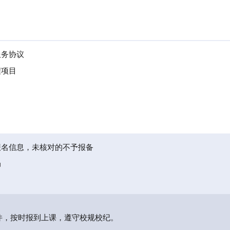
服务协议
程项目
报名信息，未核对的不予报备
局
件，按时报到上课，遵守校规校纪。