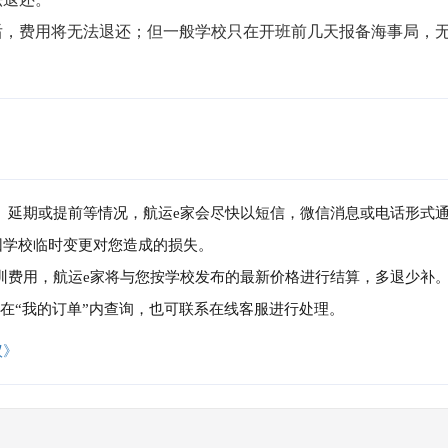
局后，费用将无法退还；但一般学校只在开班前几天报备海事局，
消、延期或提前等情况，航运e家会尽快以短信，微信消息或电话形式
因学校临时变更对您造成的损失。
培训费用，航运e家将与您按学校发布的最新价格进行结算，多退少补
可在“我的订单”内查询，也可联系在线客服进行处理。
议》