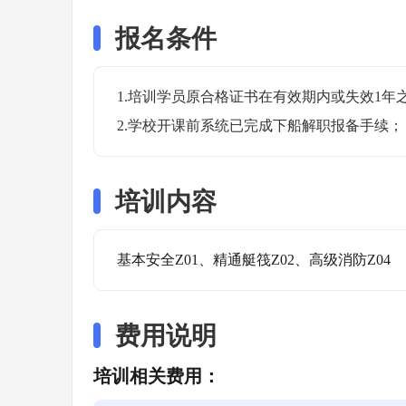
报名条件
1.培训学员原合格证书在有效期内或失效1年
2.学校开课前系统已完成下船解职报备手续；
培训内容
基本安全Z01、精通艇筏Z02、高级消防Z04
费用说明
培训相关费用：