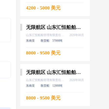
4200 - 5000 美元
无限航区 山东汇恒船舶管理有限责任公司 轮机长 8月上船
山东汇恒船舶管理有限责任公司
2026年08月
东南亚
散货船
57000吨
8000 - 9500 美元
无限航区 山东汇恒船舶管理有限责任公司 轮机长 8月上船
山东汇恒船舶管理有限责任公司
2026年08月
东南亚
散货船
12000吨
8000 - 9500 美元