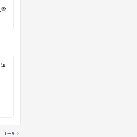
无需
通知
。
下一条