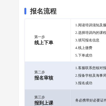
报名流程
1.阅读培训须知及
2.选择培训内的课
第一步
3.填写报名信息
线上下单
4.线上缴费
5.下单成功
1.客服联系您核对
第二步
2.报备学校及海事
报名审核
3.报名成功
第三步
务必携带好必要证
报到上课