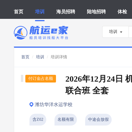
首页
培训
海员招聘
陆地招聘
体检
培训
首页
培训
培训详情
2026年12月24日
付订金占名额
联合班 全套
潍坊华洋水运学校
含Z02
名额有限
中途会放假