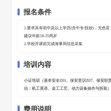
报名条件
1.要求具有初中及以上学历(含中专/技校)，无
建议年龄18-35周岁

2.学校开课前完成海事局信息采集
培训内容
小证培训（基本安全Z01、保安意识Z07、保安职
估：机工英语、金工工艺、动力设备操作与拆装
费用说明