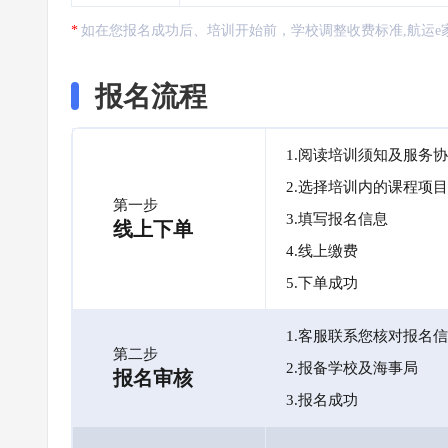
如在您报名成功后、培训开始前，学校调整收费标准,航运e
报名流程
1.阅读培训须知及服务
2.选择培训内的课程项目
第一步
3.填写报名信息
线上下单
4.线上缴费
5.下单成功
1.客服联系您核对报名
第二步
2.报备学校及海事局
报名审核
3.报名成功