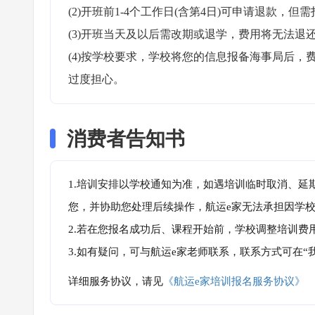
(2)开班前1-4个工作日(含第4日)可申请退款，但需
(3)开班当天及以后需改期或退学，费用将无法退还
(4)按学校要求，学校将您的信息报备海事局后
过度担心。
消费者告知书
1.培训安排以学校通知为准，如遇培训临时取消、延
您，并协助您处理后续操作，航运e家无法承担因学
2.若在您报名成功后、课程开始前，学校调整培训费
3.如有疑问，可与航运e家老师联系，联系方式可在
详细服务协议，请见
《航运e家培训报名服务协议》