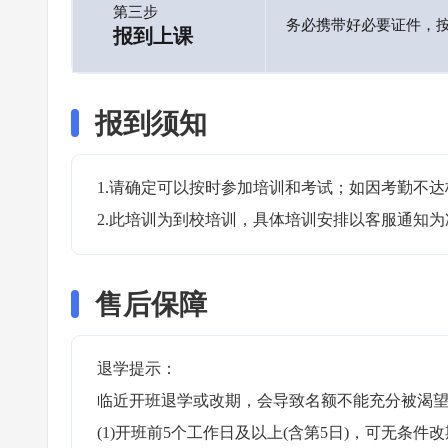
第三步
务必携带好必要证件，
报到上课
报到须知
1.请确定可以按时参加培训和考试；如因考勤不达
2.此培训为到校培训，具体培训安排以客服通知为
售后保障
退学提示：

临近开班退学或改期，会导致名额不能充分被渴望
(1)开班前5个工作日及以上(含第5日)，可无条件改