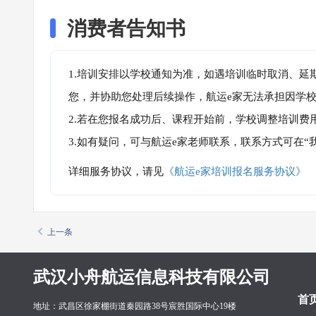
消费者告知书
1.培训安排以学校通知为准，如遇培训临时取消、延
您，并协助您处理后续操作，航运e家无法承担因学
2.若在您报名成功后、课程开始前，学校调整培训费
3.如有疑问，可与航运e家老师联系，联系方式可在
详细服务协议，请见
《航运e家培训报名服务协议》
上一条
武汉小舟航运信息科技有限公司
首
地址：武昌区徐家棚街道秦园路38号宸胜国际中心19楼