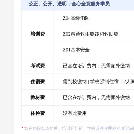
公正、公开、透明，全心全意服务学员
Z04高级消防
培训费
Z02精通救生艇筏和救助艇
Z01基本安全
考试费
已含在培训费内，无需额外缴纳
住宿费
需到校缴纳 | 学校强制住宿，2人间
教材费
已含在培训费内，无需额外缴纳
体检费
没有此费用
如在您报名成功后、培训开始前，学校调整收费标准,航运e