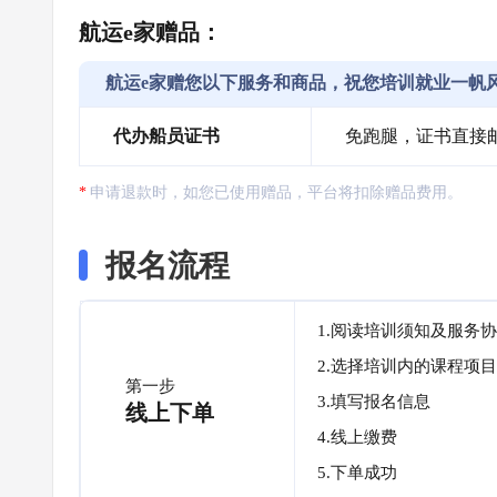
航运e家赠品：
航运e家赠您以下服务和商品，祝您培训就业一帆
代办船员证书
免跑腿，证书直接
申请退款时，如您已使用赠品，平台将扣除赠品费用。
报名流程
1.阅读培训须知及服务
2.选择培训内的课程项目
第一步
3.填写报名信息
线上下单
4.线上缴费
5.下单成功