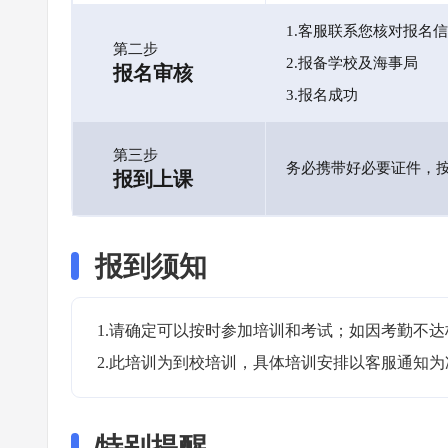
1.客服联系您核对报名
第二步
2.报备学校及海事局
报名审核
3.报名成功
第三步
务必携带好必要证件，
报到上课
报到须知
1.请确定可以按时参加培训和考试；如因考勤不达
2.此培训为到校培训，具体培训安排以客服通知为
特别提醒