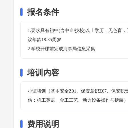
报名条件
1.要求具有初中(含中专/技校)以上学历，无色
议年龄18-35周岁

2.学校开课前完成海事局信息采集
培训内容
小证培训（基本安全Z01、保安意识Z07、保安职
估：机工英语、金工工艺、动力设备操作与拆装
费用说明