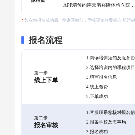
体检费
APP端预约连云港裕隆体检医院
如在您报名成功后、培训开始前，学校调整收费标准,航运e
报名流程
1.阅读培训须知及服务
2.选择培训内的课程项目
第一步
3.填写报名信息
线上下单
4.线上缴费
5.下单成功
1.客服联系您核对报名
第二步
2.报备学校及海事局
报名审核
3.报名成功