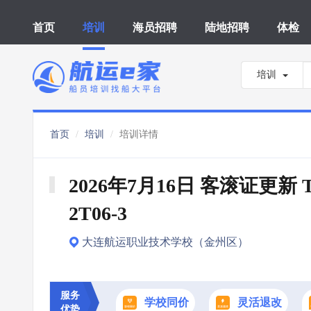
首页
培训
海员招聘
陆地招聘
体检
培训
首页
培训
培训详情
2026年7月16日 客滚证更新 T
2T06-3
大连航运职业技术学校（金州区）
服务
学校同价
灵活退改
优势