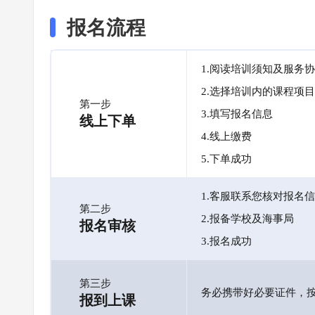
报名流程
1.阅读培训须知及服务
2.选择培训内的课程项目
第一步
3.填写报名信息
线上下单
4.线上缴费
5.下单成功
1.客服联系您核对报名
第二步
2.报备学校及海事局
报名审核
3.报名成功
第三步
务必携带好必要证件，
报到上课