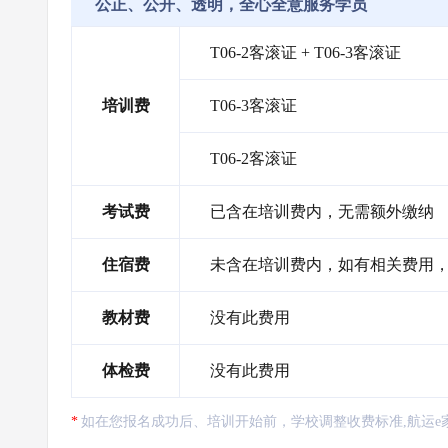
公正、公开、透明，全心全意服务学员
T06-2客滚证 + T06-3客滚证
培训费
T06-3客滚证
T06-2客滚证
考试费
已含在培训费内，无需额外缴纳
住宿费
未含在培训费内，如有相关费用，需自
教材费
没有此费用
体检费
没有此费用
如在您报名成功后、培训开始前，学校调整收费标准,航运e