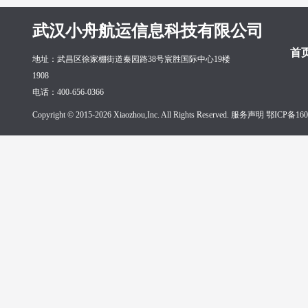
武汉小舟航运信息科技有限公司
首
地址：武昌区徐家棚街道秦园路38号宸胜国际中心19楼
1908
电话：400-656-0366
Copyright © 2015-2026 Xiaozhou,Inc. All Rights Reserved. 服务声明
鄂ICP备160