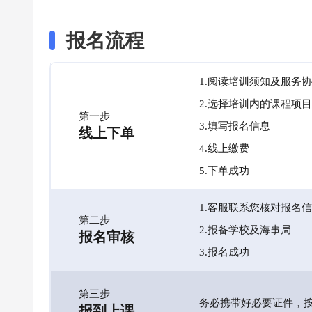
报名流程
1.阅读培训须知及服务
2.选择培训内的课程项目
第一步
3.填写报名信息
线上下单
4.线上缴费
5.下单成功
1.客服联系您核对报名
第二步
2.报备学校及海事局
报名审核
3.报名成功
第三步
务必携带好必要证件，
报到上课