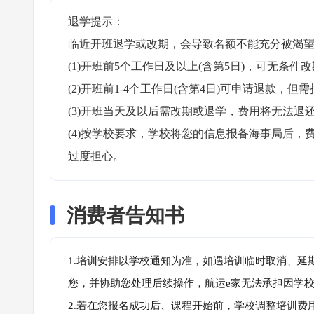
退学提示：

临近开班退学或改期，会导致名额不能充分被渴望
(1)开班前5个工作日及以上(含第5日)，可无条件改
(2)开班前1-4个工作日(含第4日)可申请退款，但需
(3)开班当天及以后需改期或退学，费用将无法退还
(4)按学校要求，学校将您的信息报备海事局后
过度担心。
消费者告知书
1.培训安排以学校通知为准，如遇培训临时取消、延
您，并协助您处理后续操作，航运e家无法承担因学
2.若在您报名成功后、课程开始前，学校调整培训费