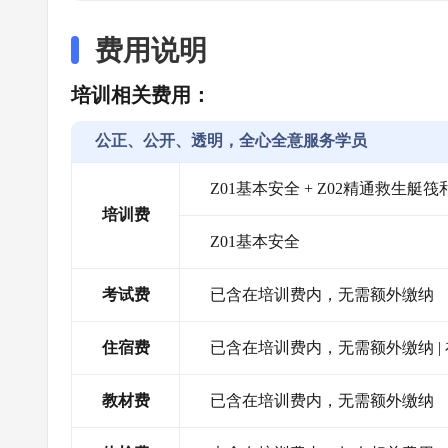
费用说明
培训相关费用：
公正、公开、透明，全心全意服务学员
Z01基本安全 + Z02精通救生艇筏
培训费
Z01基本安全
考试费
已含在培训费内，无需额外缴纳
住宿费
已含在培训费内，无需额外缴纳 
教材费
已含在培训费内，无需额外缴纳