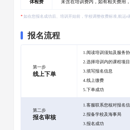
体检费
未含在培训费内，如有相关费用
如在您报名成功后、培训开始前，学校调整收费标准,航运e
报名流程
1.阅读培训须知及服务
2.选择培训内的课程项目
第一步
3.填写报名信息
线上下单
4.线上缴费
5.下单成功
1.客服联系您核对报名
第二步
2.报备学校及海事局
报名审核
3.报名成功