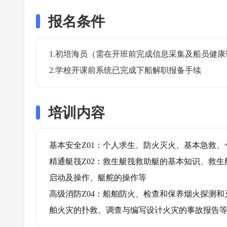
报名条件
1.初培海员（需在开班前完成信息采集及船员健康
2.学校开课前系统已完成下船解职报备手续
培训内容
基本安全Z01：个人求生、防火灭火、基本急救、
精通艇筏Z02：救生艇筏救助艇的基本知识、救
启动及操作、艇舵的操作等

高级消防Z04：船舶防火、检查和保养烟火探测
舶火灾的扑救、调查与编写设计火灾的事故报告