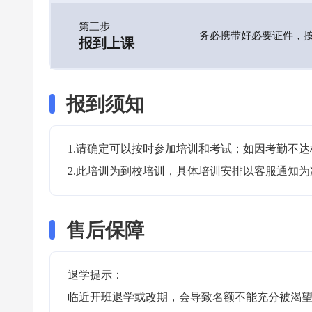
第三步
务必携带好必要证件，
报到上课
报到须知
1.请确定可以按时参加培训和考试；如因考勤不达
2.此培训为到校培训，具体培训安排以客服通知为
售后保障
退学提示：

临近开班退学或改期，会导致名额不能充分被渴望