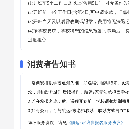
(1)开班前5个工作日及以上(含第5日)，可无条件改
(2)开班前1-4个工作日(含第4日)可申请退款，但需
(3)开班当天及以后需改期或退学，费用将无法退还
(4)按学校要求，学校将您的信息报备海事局后
过度担心。
消费者告知书
1.培训安排以学校通知为准，如遇培训临时取消、延
您，并协助您处理后续操作，航运e家无法承担因学
2.若在您报名成功后、课程开始前，学校调整培训费
3.如有疑问，可与航运e家老师联系，联系方式可在
详细服务协议，请见
《航运e家培训报名服务协议》