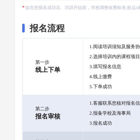
如在您报名成功后、培训开始前，学校调整收费标准,航运e
报名流程
1.阅读培训须知及服务
2.选择培训内的课程项目
第一步
3.填写报名信息
线上下单
4.线上缴费
5.下单成功
1.客服联系您核对报名
第二步
2.报备学校及海事局
报名审核
3.报名成功