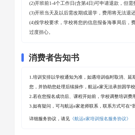
(2)开班前1-4个工作日(含第4日)可申请退款，但需
(3)开班当天及以后需改期或退学，费用将无法退还
(4)按学校要求，学校将您的信息报备海事局后
过度担心。
消费者告知书
1.培训安排以学校通知为准，如遇培训临时取消、延
您，并协助您处理后续操作，航运e家无法承担因学
2.若在您报名成功后、课程开始前，学校调整培训费
3.如有疑问，可与航运e家老师联系，联系方式可在
详细服务协议，请见
《航运e家培训报名服务协议》