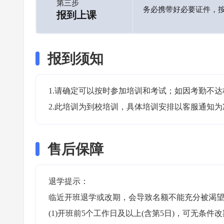
第三步
务必携带好必要证件，
报到上课
报到须知
1.请确定可以按时参加培训和考试；如因考勤不达
2.此培训为到校培训，具体培训安排以客服通知为
售后保障
退学提示：

临近开班退学或改期，会导致名额不能充分被渴望
(1)开班前5个工作日及以上(含第5日)，可无条件改