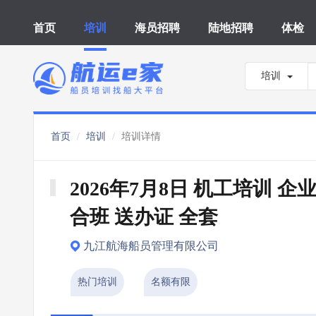
首页
培训
海员招聘
陆地招聘
体检
培训
首页
培训
培训详情
2026年7月8日 机工培训 企
合班 送办证 全套
九江航海船员管理有限公司
热门培训
名额有限