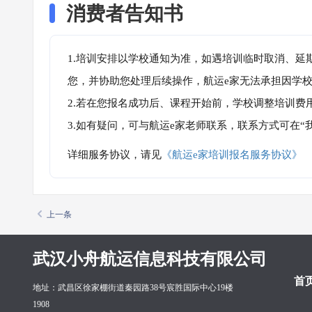
消费者告知书
1.培训安排以学校通知为准，如遇培训临时取消、延
您，并协助您处理后续操作，航运e家无法承担因学
2.若在您报名成功后、课程开始前，学校调整培训费
3.如有疑问，可与航运e家老师联系，联系方式可在
详细服务协议，请见
《航运e家培训报名服务协议》
上一条
武汉小舟航运信息科技有限公司
首
地址：武昌区徐家棚街道秦园路38号宸胜国际中心19楼
1908