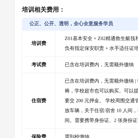
培训相关费用：
公正、公开、透明，全心全意服务学员
Z01基本安全 + Z02精通救生艇筏和
培训费
负有指定保安职责 + 水手适任证
考试费
已含在培训费内，无需额外缴纳
已含在培训费内，无需额外缴纳 |
褥，学校超市也可以购买。可以提
住宿费
要交 200 元押金。 学校周围
放车辆，关于住宿:宿舍 10 人
间。需要携带身份证、2 张身份
保险费
需到校缴纳