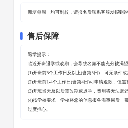
新培每周一均可到校，请报名后联系客服发报到说
售后保障
退学提示：

临近开班退学或改期，会导致名额不能充分被渴望
(1)开班前5个工作日及以上(含第5日)，可无条件改
(2)开班前1-4个工作日(含第4日)可申请退款，但需
(3)开班当天及以后需改期或退学，费用将无法退还
(4)按学校要求，学校将您的信息报备海事局后
过度担心。