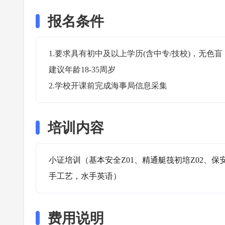
报名条件
1.要求具有初中及以上学历(含中专/技校)，无
建议年龄18-35周岁

2.学校开课前完成海事局信息采集
培训内容
小证培训（基本安全Z01、精通艇筏初培Z02、保
手工艺，水手英语）
费用说明