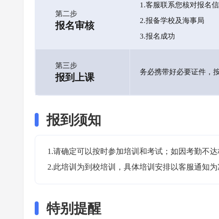
1.客服联系您核对报名
第二步
2.报备学校及海事局
报名审核
3.报名成功
第三步
务必携带好必要证件，
报到上课
报到须知
1.请确定可以按时参加培训和考试；如因考勤不达
2.此培训为到校培训，具体培训安排以客服通知为
特别提醒