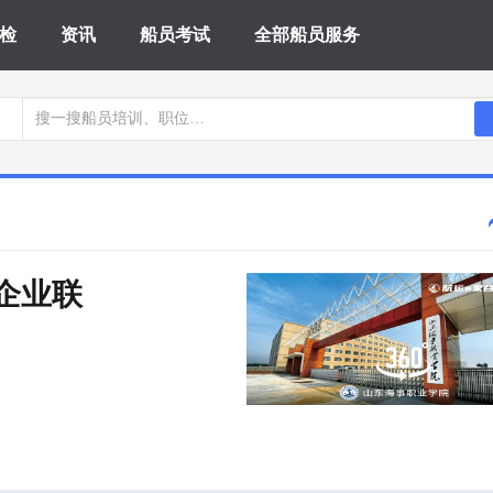
检
资讯
船员考试
全部船员服务
 企业联