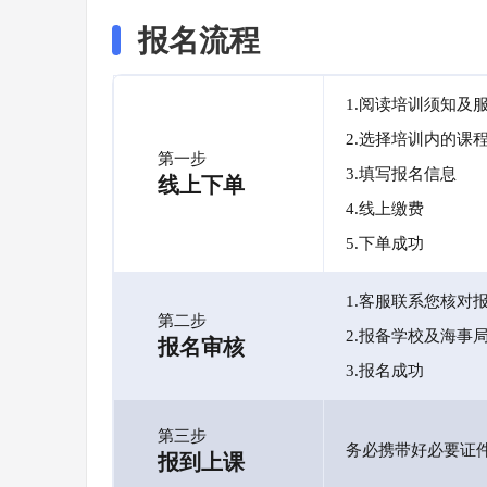
报名流程
1.阅读培训须知及
2.选择培训内的课
第一步
3.填写报名信息
线上下单
4.线上缴费
5.下单成功
1.客服联系您核对
第二步
2.报备学校及海事
报名审核
3.报名成功
第三步
务必携带好必要证
报到上课