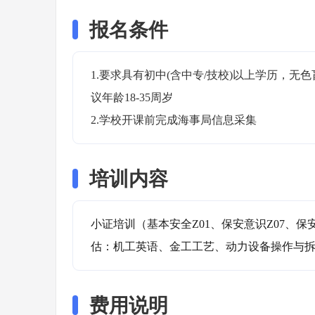
报名条件
1.要求具有初中(含中专/技校)以上学历，
议年龄18-35周岁

2.学校开课前完成海事局信息采集
培训内容
小证培训（基本安全Z01、保安意识Z07、保
估：机工英语、金工工艺、动力设备操作与
费用说明