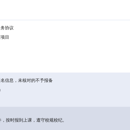
服务协议
程项目
报名信息，未核对的不予报备
局
件，按时报到上课，遵守校规校纪。