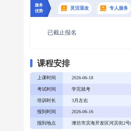
服务
灵活退改
专人服务
优势
已截止报名
课程安排
上课时间
2026-06-18
考试时间
学完就考
培训时长
3月左右
报到时间
2026-06-16
报到地点
潍坊市滨海开发区河滨街2