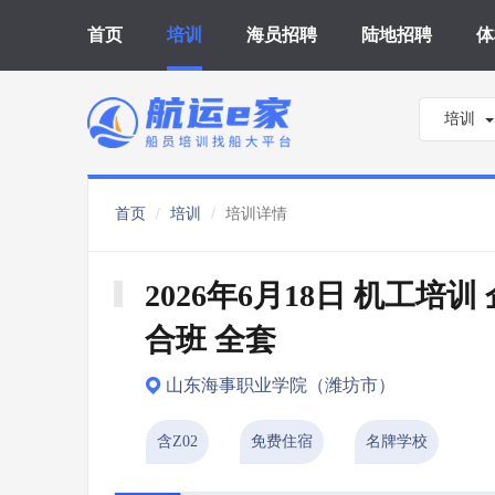
首页
培训
海员招聘
陆地招聘
体
培训
首页
培训
培训详情
2026年6月18日 机工培训
合班 全套
山东海事职业学院（潍坊市）
含Z02
免费住宿
名牌学校