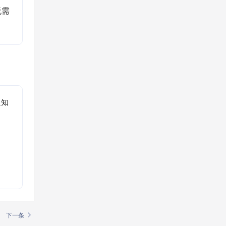
无需
通知
。
下一条