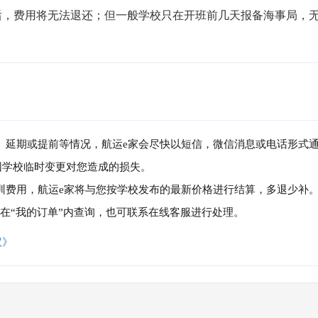
局后，费用将无法退还；但一般学校只在开班前几天报备海事局，
消、延期或提前等情况，航运e家会尽快以短信，微信消息或电话形式
因学校临时变更对您造成的损失。
培训费用，航运e家将与您按学校发布的最新价格进行结算，多退少补
可在“我的订单”内查询，也可联系在线客服进行处理。
议》