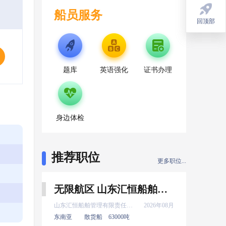
船员服务
回顶部
回顶部
题库
英语强化
证书办理
身边体检
推荐职位
更多职位...
无限航区 山东汇恒船舶管理有限责任公司 轮机长 8月上船
山东汇恒船舶管理有限责任公司
2026年08月
东南亚
散货船
63000吨