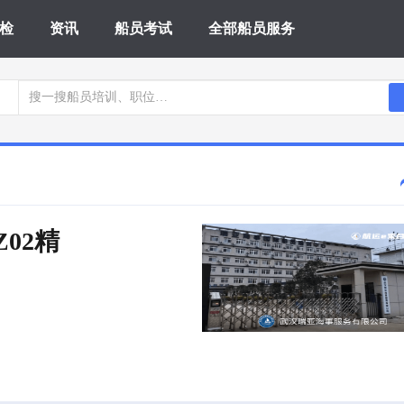
检
资讯
船员考试
全部船员服务
Z02精