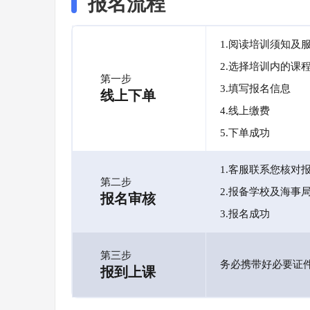
报名流程
1.阅读培训须知及
2.选择培训内的课
第一步
3.填写报名信息
线上下单
4.线上缴费
5.下单成功
1.客服联系您核对
第二步
2.报备学校及海事
报名审核
3.报名成功
第三步
务必携带好必要证
报到上课