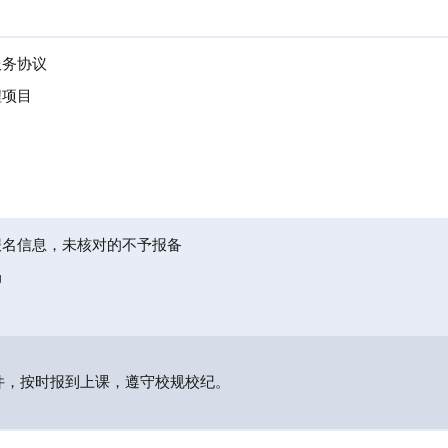
服务协议
程项目
报名信息，未核对的不予报备
局
件，按时报到上课，遵守校规校纪。