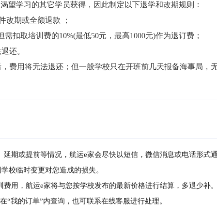
渴望学习的其它学员获得，因此制定以下退学和改期规则：

件改期或全额退款 ；

但需扣取培训费的10%(最低50元，最高1000元)作为退订费；

退还。

局后，费用将无法退还；但一般学校只在开班前几天报备海事局，
消、延期或提前等情况，航运e家会尽快以短信，微信消息或电话形式
因学校临时变更对您造成的损失。
培训费用，航运e家将与您按学校发布的最新价格进行结算，多退少补
可在“我的订单”内查询，也可联系在线客服进行处理。