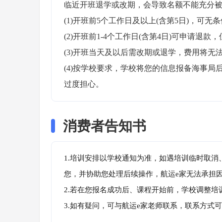
临近开班退学或改期，会导致名额不能充分被
(1)开班前5个工作日及以上(含第5日)，可无条
(2)开班前1-4个工作日(含第4日)可申请退款，
(3)开班当天及以后需改期或退学，费用将无法
(4)按学校要求，学校将您的信息报备海事
过度担心。
消费者告知书
1.培训安排以学校通知为准，如遇培训临时取
您，并协助您处理后续操作，航运e家无法承担
2.若在您报名成功后、课程开始前，学校调整
3.如有疑问，可与航运e家老师联系，联系方式