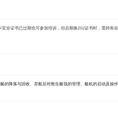
基本安全证书已过期也可参加培训，但后期换Z02证书时，需持有
助艇的降落与回收、弃船后对救生艇筏的管理、艇机的启动及操