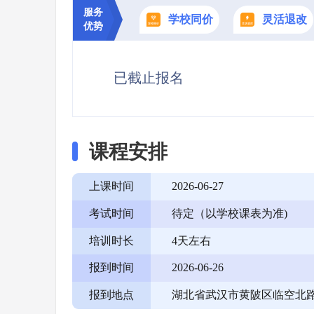
服务
学校同价
灵活退改
优势
已截止报名
课程安排
上课时间
2026-06-27
考试时间
待定（以学校课表为准)
培训时长
4天左右
报到时间
2026-06-26
报到地点
湖北省武汉市黄陂区临空北路