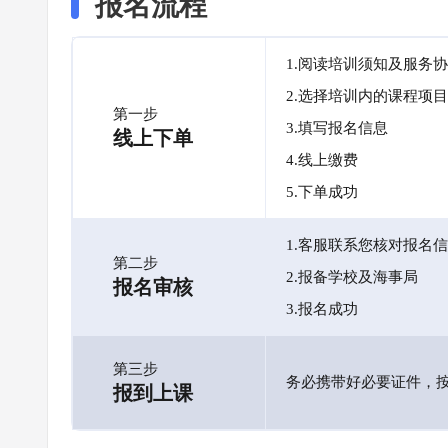
报名流程
1.阅读培训须知及服务
2.选择培训内的课程项目
第一步
3.填写报名信息
线上下单
4.线上缴费
5.下单成功
1.客服联系您核对报名
第二步
2.报备学校及海事局
报名审核
3.报名成功
第三步
务必携带好必要证件，
报到上课