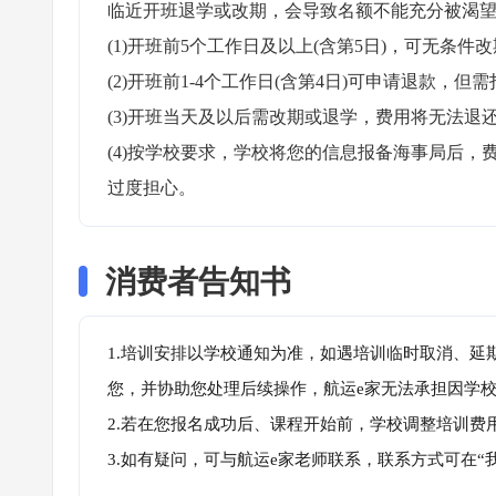
临近开班退学或改期，会导致名额不能充分被渴望
(1)开班前5个工作日及以上(含第5日)，可无条件改
(2)开班前1-4个工作日(含第4日)可申请退款，但需
(3)开班当天及以后需改期或退学，费用将无法退还
(4)按学校要求，学校将您的信息报备海事局后
过度担心。
消费者告知书
1.培训安排以学校通知为准，如遇培训临时取消、延
您，并协助您处理后续操作，航运e家无法承担因学
2.若在您报名成功后、课程开始前，学校调整培训费
3.如有疑问，可与航运e家老师联系，联系方式可在