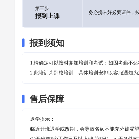
第三步
务必携带好必要证件，
报到上课
报到须知
1.请确定可以按时参加培训和考试；如因考勤不达
2.此培训为到校培训，具体培训安排以客服通知为
售后保障
退学提示：

临近开班退学或改期，会导致名额不能充分被渴望
(1)开班前5个工作日及以上(含第5日)，可无条件改