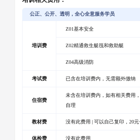
公正、公开、透明，全心全意服务学员
Z01基本安全
培训费
Z02精通救生艇筏和救助艇
Z04高级消防
考试费
已含在培训费内，无需额外缴纳
未含在培训费内，如有相关费用，需
住宿费
自理
教材费
没有此费用 | 可以自己复印，20
体检费
没有此费用