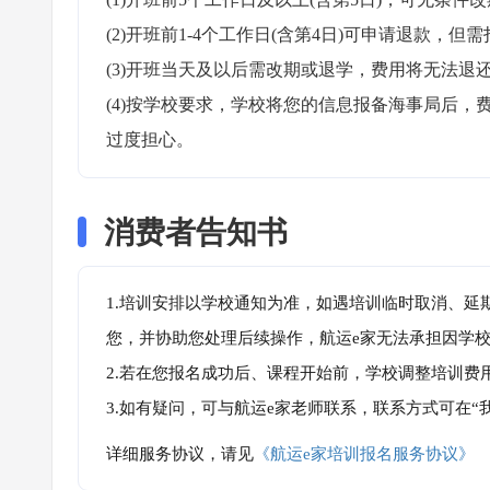
(2)开班前1-4个工作日(含第4日)可申请退款，但需
(3)开班当天及以后需改期或退学，费用将无法退还
(4)按学校要求，学校将您的信息报备海事局后
过度担心。
消费者告知书
1.培训安排以学校通知为准，如遇培训临时取消、延
您，并协助您处理后续操作，航运e家无法承担因学
2.若在您报名成功后、课程开始前，学校调整培训费
3.如有疑问，可与航运e家老师联系，联系方式可在
详细服务协议，请见
《航运e家培训报名服务协议》