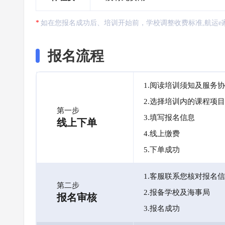
如在您报名成功后、培训开始前，学校调整收费标准,航运e
报名流程
1.阅读培训须知及服务
2.选择培训内的课程项目
第一步
3.填写报名信息
线上下单
4.线上缴费
5.下单成功
1.客服联系您核对报名
第二步
2.报备学校及海事局
报名审核
3.报名成功