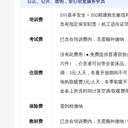
公正、公开、透明，全心全意服务学员
Z01基本安全 + Z02精通救生艇筏和
培训费
负有指定保安职责 + 机工适任证
考试费
已含在培训费内，无需额外缴纳
没有此费用 | ●.免费提供普通宿
六件），介意者可自带全套床品。 ●
住宿费
调：3元/人天，冬夏开放期间不
地热取暖费3元/人天，冬季取暖
金条上所含时间计算空调/取暖费
保险费
需到校缴纳
教材费
已含在培训费内，无需额外缴纳 |