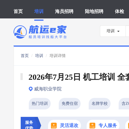
首页
培训
海员招聘
陆地招聘
体检
培训
首页
培训
培训详情
2026年7月25日 机工培训 全
威海职业学院
热门培训
免费住宿
名牌学校
含Z
服务
灵活退改
专人服务
优势