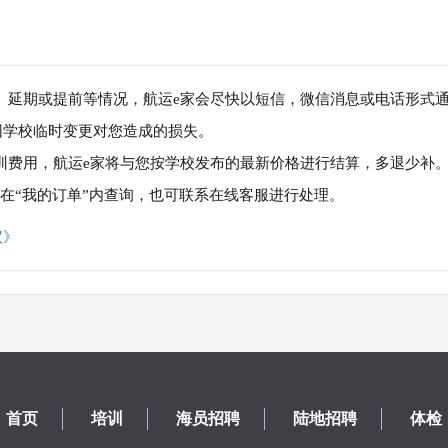
消、延期或提前等情况，航运e家会尽快以短信，微信消息或电话形式
因学校临时变更对您造成的损失。
培训费用，航运e家将与您按学校发布的最新价格进行结算，多退少补
可在“我的订单”内查询，也可联系在线客服进行处理。
议》
首页
培训
海员招聘
陆地招聘
体检