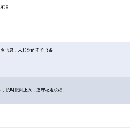
程项目
报名信息，未核对的不予报备
局
件，按时报到上课，遵守校规校纪。