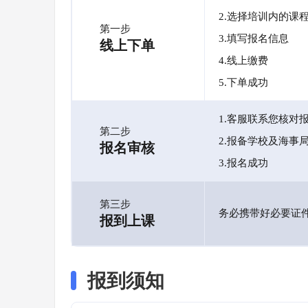
2.选择培训内的课
第一步
3.填写报名信息
线上下单
4.线上缴费
5.下单成功
1.客服联系您核对
第二步
2.报备学校及海事
报名审核
3.报名成功
第三步
务必携带好必要证
报到上课
报到须知