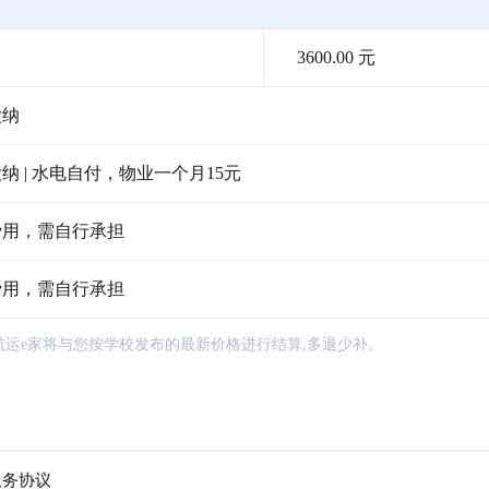
3600.00 元
缴纳
 | 水电自付，物业一个月15元
费用，需自行承担
费用，需自行承担
航运e家将与您按学校发布的最新价格进行结算,多退少补。
服务协议