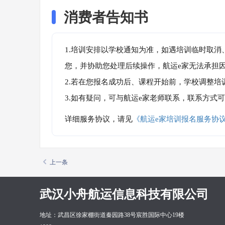
消费者告知书
1.培训安排以学校通知为准，如遇培训临时取
您，并协助您处理后续操作，航运e家无法承担
2.若在您报名成功后、课程开始前，学校调整
3.如有疑问，可与航运e家老师联系，联系方式
详细服务协议，请见
《航运e家培训报名服务协
上一条
武汉小舟航运信息科技有限公司
地址：武昌区徐家棚街道秦园路38号宸胜国际中心19楼