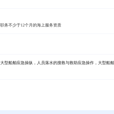
员职务不少于12个月的海上服务资质
，大型船舶应急操纵，人员落水的搜救与救助应急操作，大型船