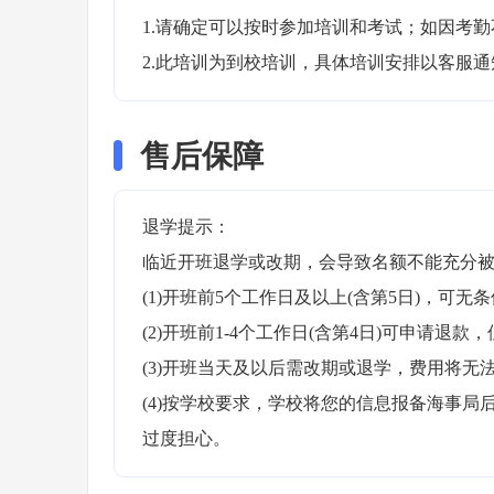
1.请确定可以按时参加培训和考试；如因考勤
2.此培训为到校培训，具体培训安排以客服
售后保障
退学提示：

临近开班退学或改期，会导致名额不能充分被
(1)开班前5个工作日及以上(含第5日)，可无条
(2)开班前1-4个工作日(含第4日)可申请退款，
(3)开班当天及以后需改期或退学，费用将无法
(4)按学校要求，学校将您的信息报备海事
过度担心。