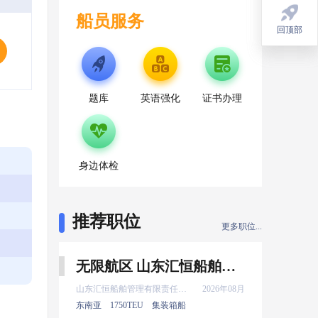
船员服务
回顶部
回顶部
题库
英语强化
证书办理
身边体检
推荐职位
更多职位...
无限航区 山东汇恒船舶管理有限责任公司 船长 8月上船
山东汇恒船舶管理有限责任公司
2026年08月
东南亚
1750TEU
集装箱船