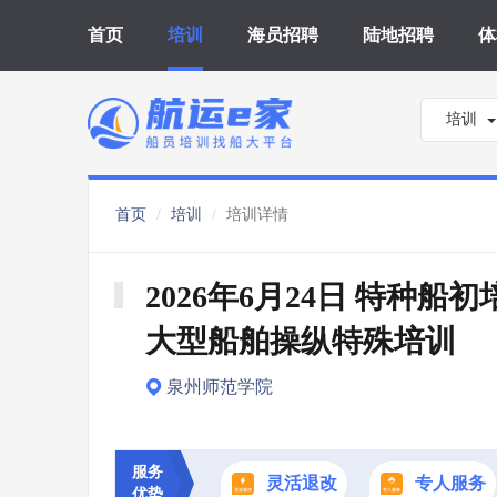
首页
培训
海员招聘
陆地招聘
体
培训
首页
培训
培训详情
2026年6月24日 特种船初培
大型船舶操纵特殊培训
泉州师范学院
服务
灵活退改
专人服务
优势