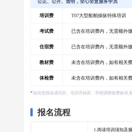
公正、公开、透明，全心全意服务学员
培训费
T07大型船舶操纵特殊培训
考试费
已含在培训费内，无需额外
住宿费
已含在培训费内，无需额外缴纳
教材费
未含在培训费内，如有相关
体检费
未含在培训费内，如有相关
如在您报名成功后、培训开始前，学校调整收费标准,
报名流程
1.阅读培训须知及