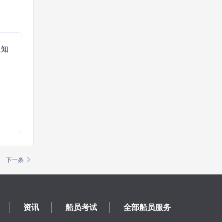
通知
。
下一条
资讯
船员考试
全部船员服务