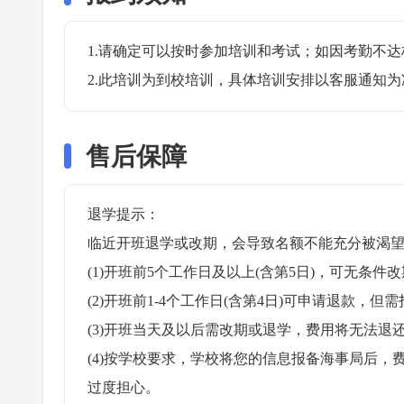
1.请确定可以按时参加培训和考试；如因考勤不达
2.此培训为到校培训，具体培训安排以客服通知为
售后保障
退学提示：

临近开班退学或改期，会导致名额不能充分被渴望
(1)开班前5个工作日及以上(含第5日)，可无条件改
(2)开班前1-4个工作日(含第4日)可申请退款，但需
(3)开班当天及以后需改期或退学，费用将无法退还
(4)按学校要求，学校将您的信息报备海事局后
过度担心。