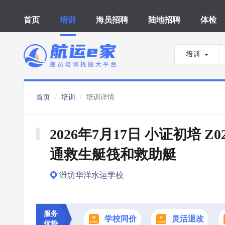
首页
培训
海员招聘
陆地招聘
体检
培训
首页
培训
培训详情
2026年7月17日 小证初培 Z0
通救生艇筏和救助艇
潍坊华洋水运学校
服务
学校同价
灵活退改
优势