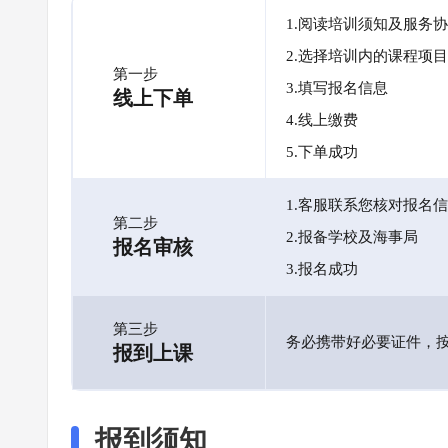
1.阅读培训须知及服务
2.选择培训内的课程项目
第一步
3.填写报名信息
线上下单
4.线上缴费
5.下单成功
1.客服联系您核对报名
第二步
2.报备学校及海事局
报名审核
3.报名成功
第三步
务必携带好必要证件，
报到上课
报到须知