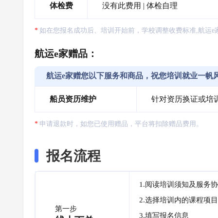
体检费
没有此费用 | 体检自理
如在您报名成功后、培训开始前，学校调整收费标准,航运e
航运e家赠品：
航运e家赠您以下服务和商品，祝您培训就业一帆
船员资历维护
针对资历换证或培
申请退款时，如您已使用赠品，平台将扣除赠品费用。
报名流程
1.阅读培训须知及服务
2.选择培训内的课程项目
第一步
3.填写报名信息