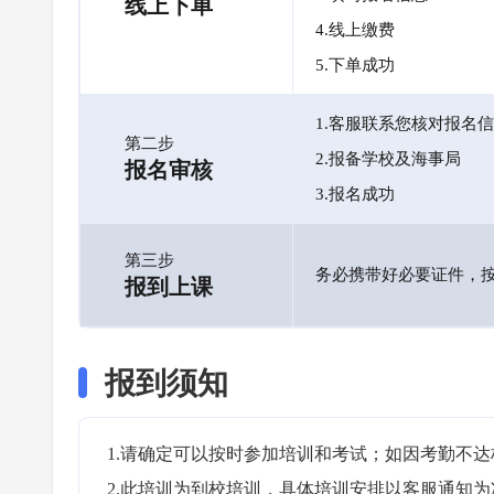
线上下单
4.线上缴费
5.下单成功
1.客服联系您核对报名
第二步
2.报备学校及海事局
报名审核
3.报名成功
第三步
务必携带好必要证件，
报到上课
报到须知
1.请确定可以按时参加培训和考试；如因考勤不达
2.此培训为到校培训，具体培训安排以客服通知为