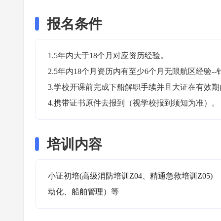
报名条件
1.5年内大于18个月对应资历经验。

2.5年内18个月资历内有至少6个月无限航区经验--
3.学校开课前完成下船解职手续并且大证在有效期内
4.携带证书原件去报到（视学校报到须知为准）。
培训内容
小证初培(高级消防培训Z04、精通急救培训Z05)
动化、船舶管理）等