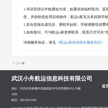
1.培训安排以学校通知为准，如遇培训临时取消、延
您，并协助您处理后续操作，航运e家无法承担因学
2.若在您报名成功后、课程开始前，学校调整培训费
3.如有疑问，可与航运e家老师联系，联系方式可在
详细服务协议，请见
《航运e家培训报名服务协议》
上一条
武汉小舟航运信息科技有限公司
首
地址：武昌区徐家棚街道秦园路38号宸胜国际中心19楼
1908
电话：400-656-0366