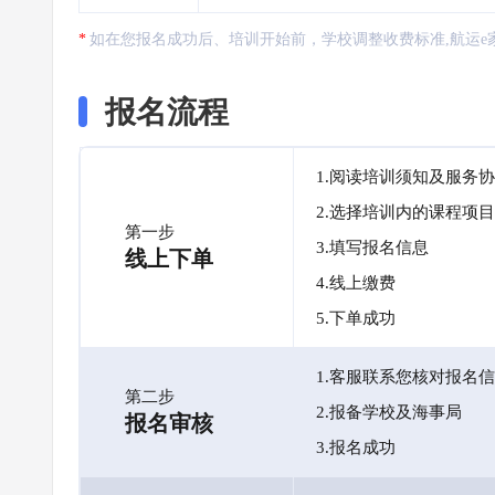
如在您报名成功后、培训开始前，学校调整收费标准,航运e
报名流程
1.阅读培训须知及服务
2.选择培训内的课程项目
第一步
3.填写报名信息
线上下单
4.线上缴费
5.下单成功
1.客服联系您核对报名
第二步
2.报备学校及海事局
报名审核
3.报名成功