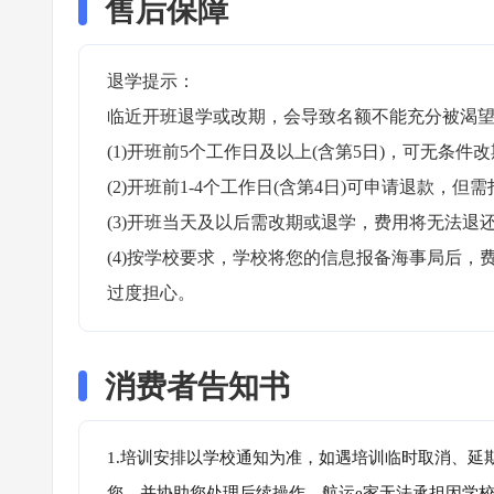
售后保障
退学提示：

临近开班退学或改期，会导致名额不能充分被渴望
(1)开班前5个工作日及以上(含第5日)，可无条件改
(2)开班前1-4个工作日(含第4日)可申请退款，但需
(3)开班当天及以后需改期或退学，费用将无法退还
(4)按学校要求，学校将您的信息报备海事局后
过度担心。
消费者告知书
1.培训安排以学校通知为准，如遇培训临时取消、延
您，并协助您处理后续操作，航运e家无法承担因学