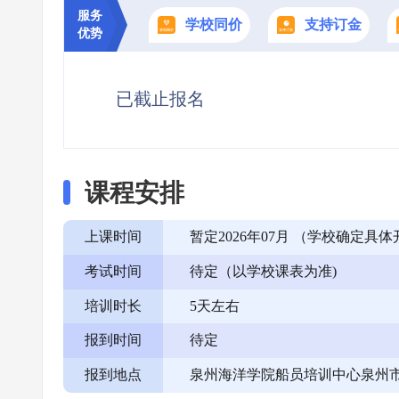
服务
学校同价
支持订金
优势
已截止报名
课程安排
上课时间
暂定2026年07月 （学校确定
考试时间
待定（以学校课表为准)
培训时长
5天左右
报到时间
待定
报到地点
泉州海洋学院船员培训中心泉州