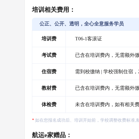
培训相关费用：
公正、公开、透明，全心全意服务学员
培训费
T06-1客滚证
考试费
已含在培训费内，无需额外
住宿费
需到校缴纳 | 学校强制住宿，2
教材费
已含在培训费内，无需额外
体检费
未含在培训费内，如有相关
如在您报名成功后、培训开始前，学校调整收费标准,
航运e家赠品：