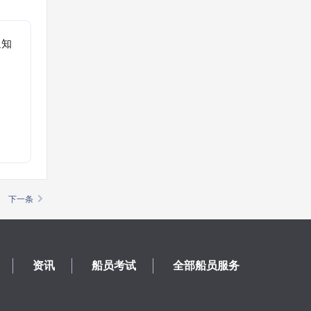
通知
。
下一条
资讯
船员考试
全部船员服务