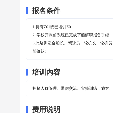
报名条件
1.持有Z01或已培训Z01

2. 学校开课前系统已完成下船解职报备手续

3.此培训适合船长、驾驶员、轮机长、轮机
前确认）
培训内容
拥挤人群管理、通信交流、实操训练，旅客
费用说明