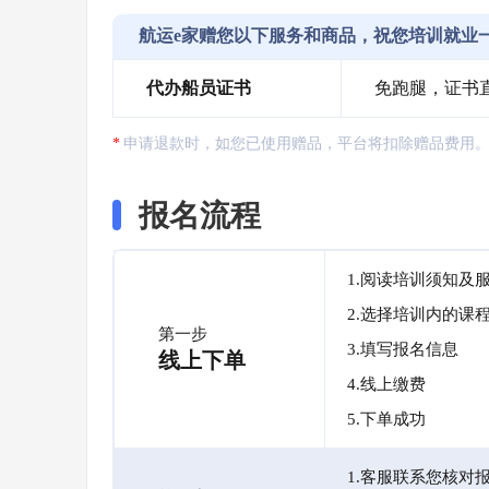
航运e家赠您以下服务和商品，祝您培训就业
代办船员证书
免跑腿，证书
申请退款时，如您已使用赠品，平台将扣除赠品费用
报名流程
1.阅读培训须知及
2.选择培训内的课
第一步
3.填写报名信息
线上下单
4.线上缴费
5.下单成功
1.客服联系您核对