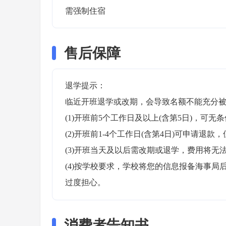
需强制住宿 
售后保障
退学提示：

临近开班退学或改期，会导致名额不能充分被
(1)开班前5个工作日及以上(含第5日)，可无条
(2)开班前1-4个工作日(含第4日)可申请退款，
(3)开班当天及以后需改期或退学，费用将无法
(4)按学校要求，学校将您的信息报备海事
过度担心。
消费者告知书