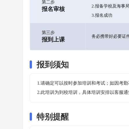
第二步
2.报备学校及海事
报名审核
3.报名成功
第三步
务必携带好必要证
报到上课
报到须知
1.请确定可以按时参加培训和考试；如因考勤
2.此培训为到校培训，具体培训安排以客服
特别提醒