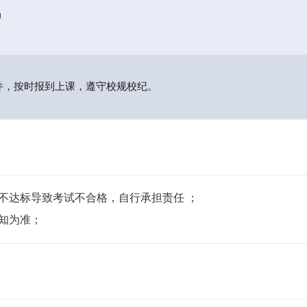
局
件，按时报到上课，遵守校规校纪。
不达标导致考试不合格，自行承担责任 ；

通知为准；