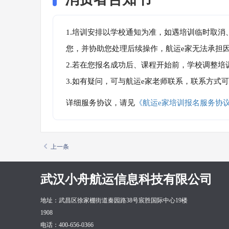
1.培训安排以学校通知为准，如遇培训临时取
您，并协助您处理后续操作，航运e家无法承担
2.若在您报名成功后、课程开始前，学校调整
3.如有疑问，可与航运e家老师联系，联系方式
详细服务协议，请见
《航运e家培训报名服务协
上一条
武汉小舟航运信息科技有限公司
地址：武昌区徐家棚街道秦园路38号宸胜国际中心19楼
1908
电话：400-656-0366