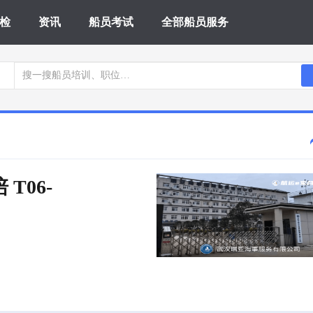
检
资讯
船员考试
全部船员服务
 T06-