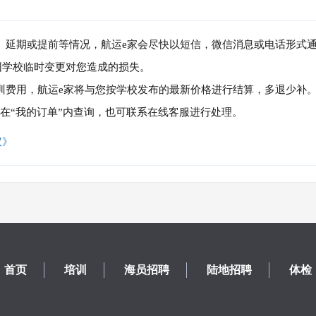
消、延期或提前等情况，航运e家会尽快以短信，微信消息或电话形式
因学校临时变更对您造成的损失。
培训费用，航运e家将与您按学校发布的最新价格进行结算，多退少补
可在“我的订单”内查询，也可联系在线客服进行处理。
议》
首页
培训
海员招聘
陆地招聘
体检