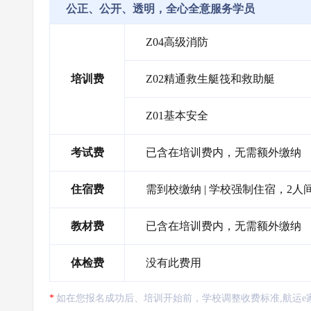
公正、公开、透明，全心全意服务学员
Z04高级消防
培训费
Z02精通救生艇筏和救助艇
Z01基本安全
考试费
已含在培训费内，无需额外缴纳
住宿费
需到校缴纳 | 学校强制住宿，2人间
教材费
已含在培训费内，无需额外缴纳
体检费
没有此费用
如在您报名成功后、培训开始前，学校调整收费标准,航运e