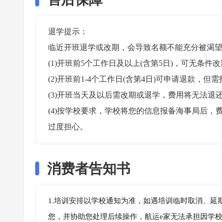
退学提示：

临近开班退学或改期，会导致名额不能充分被渴望
(1)开班前5个工作日及以上(含第5日)，可无条件改
(2)开班前1-4个工作日(含第4日)可申请退款，但需
(3)开班当天及以后需改期或退学，费用将无法退还
(4)按学校要求，学校将您的信息报备海事局后
过度担心。
消费者告知书
1.培训安排以学校通知为准，如遇培训临时取消、延
您，并协助您处理后续操作，航运e家无法承担因学