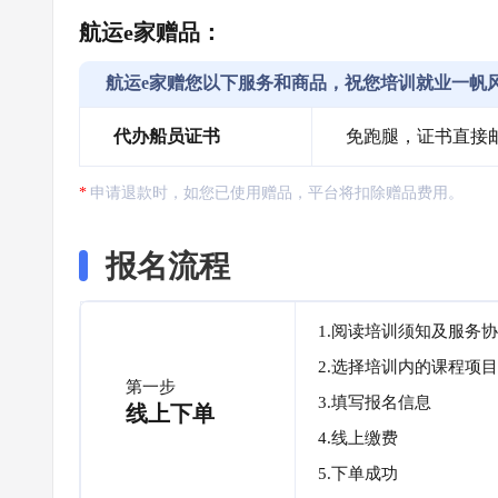
航运e家赠品：
航运e家赠您以下服务和商品，祝您培训就业一帆
代办船员证书
免跑腿，证书直接
申请退款时，如您已使用赠品，平台将扣除赠品费用。
报名流程
1.阅读培训须知及服务
2.选择培训内的课程项目
第一步
3.填写报名信息
线上下单
4.线上缴费
5.下单成功