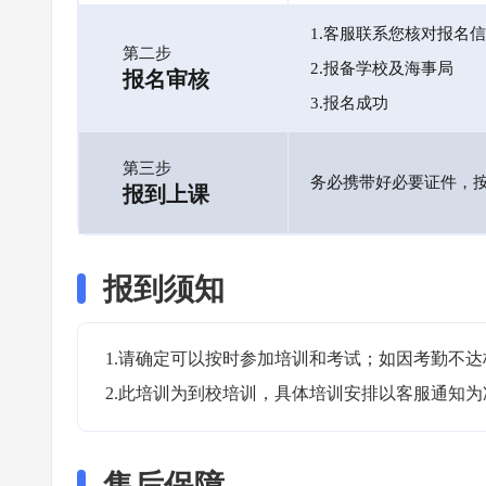
1.客服联系您核对报名
第二步
2.报备学校及海事局
报名审核
3.报名成功
第三步
务必携带好必要证件，
报到上课
报到须知
1.请确定可以按时参加培训和考试；如因考勤不达
2.此培训为到校培训，具体培训安排以客服通知为
售后保障