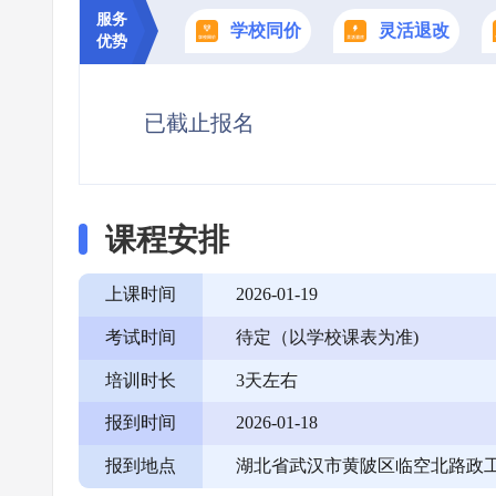
服务
学校同价
灵活退改
优势
已截止报名
课程安排
上课时间
2026-01-19
考试时间
待定（以学校课表为准)
培训时长
3天左右
报到时间
2026-01-18
报到地点
湖北省武汉市黄陂区临空北路政工