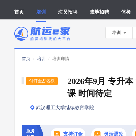
首页
培训
海员招聘
陆地招聘
体检
培训
首页
培训
培训详情
2026年9月 专升
付订金占名额
课 时间待定
武汉理工大学继续教育学院
服务
支持订金
灵活退改