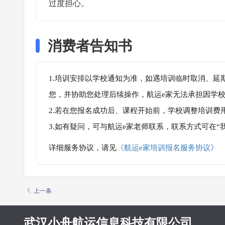
过度担心。
消费者告知书
1.培训安排以学校通知为准，如遇培训临时取消、延
您，并协助您处理后续操作，航运e家无法承担因学
2.若在您报名成功后、课程开始前，学校调整培训费
3.如有疑问，可与航运e家老师联系，联系方式可在
详细服务协议，请见
《航运e家培训报名服务协议》
上一条
武汉小舟航运信息科技有限公司