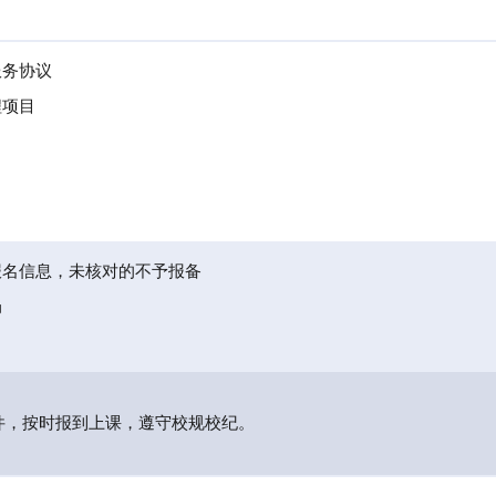
服务协议
程项目
报名信息，未核对的不予报备
局
件，按时报到上课，遵守校规校纪。