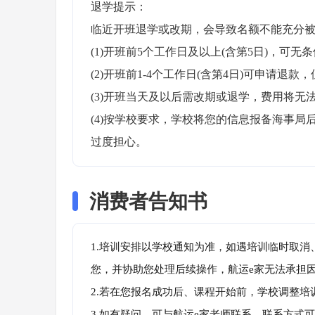
退学提示：

临近开班退学或改期，会导致名额不能充分被
(1)开班前5个工作日及以上(含第5日)，可无条
(2)开班前1-4个工作日(含第4日)可申请退款，
(3)开班当天及以后需改期或退学，费用将无法
(4)按学校要求，学校将您的信息报备海事
过度担心。
消费者告知书
1.培训安排以学校通知为准，如遇培训临时取
您，并协助您处理后续操作，航运e家无法承担
2.若在您报名成功后、课程开始前，学校调整
3.如有疑问，可与航运e家老师联系，联系方式