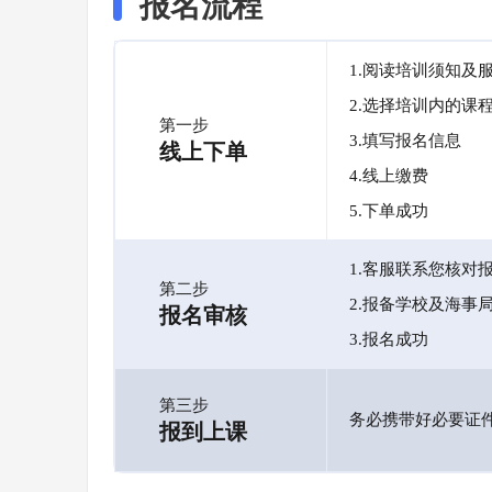
报名流程
1.阅读培训须知及
2.选择培训内的课
第一步
3.填写报名信息
线上下单
4.线上缴费
5.下单成功
1.客服联系您核对
第二步
2.报备学校及海事
报名审核
3.报名成功
第三步
务必携带好必要证
报到上课