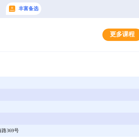
丰富备选
更多课程
路369号