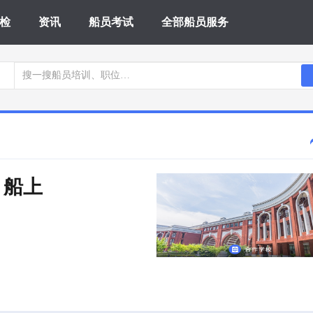
检
资讯
船员考试
全部船员服务
培 船上