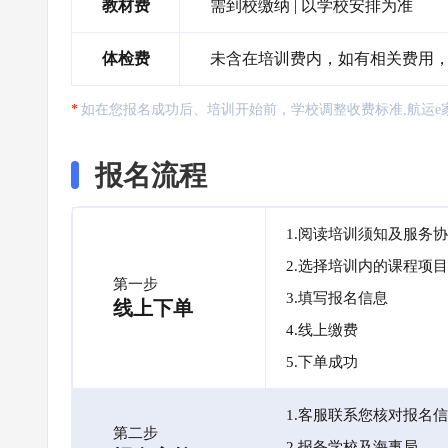
教材费
需到校缴纳 | 以学校安排为准
体检费
未含在培训费内，如有相关费用
如在您报名成功后、培训开始前，学校调整收费标准,航运e
报名流程
1.阅读培训须知及服务
2.选择培训内的课程项目
第一步
3.填写报名信息
线上下单
4.线上缴费
5.下单成功
1.客服联系您核对报名
第二步
2.报备学校及海事局