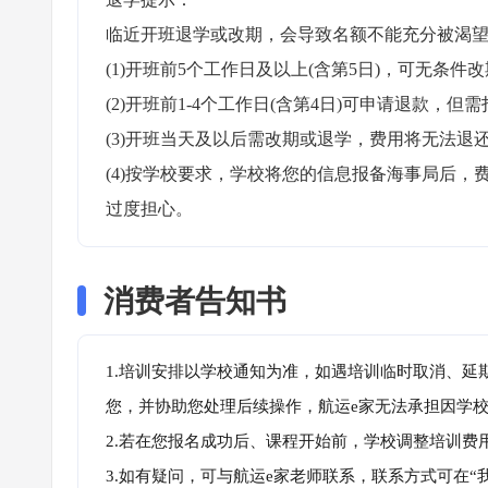
临近开班退学或改期，会导致名额不能充分被渴望
(1)开班前5个工作日及以上(含第5日)，可无条件改
(2)开班前1-4个工作日(含第4日)可申请退款，但需
(3)开班当天及以后需改期或退学，费用将无法退还
(4)按学校要求，学校将您的信息报备海事局后
过度担心。
消费者告知书
1.培训安排以学校通知为准，如遇培训临时取消、延
您，并协助您处理后续操作，航运e家无法承担因学
2.若在您报名成功后、课程开始前，学校调整培训费
3.如有疑问，可与航运e家老师联系，联系方式可在