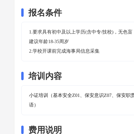
报名条件
1.要求具有初中及以上学历(含中专/技校)，无
建议年龄18-35周岁

2.学校开课前完成海事局信息采集
培训内容
小证培训（基本安全Z01、保安意识Z07、保安职
语）
费用说明