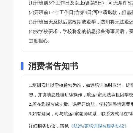
(1)开班前5个工作日及以上(含第5日)，可无条件改
(2)开班前1-4个工作日(含第4日)可申请退款，但需
(3)开班当天及以后需改期或退学，费用将无法退还
(4)按学校要求，学校将您的信息报备海事局后
过度担心。
消费者告知书
1.培训安排以学校通知为准，如遇培训临时取消、延
您，并协助您处理后续操作，航运e家无法承担因学
2.若在您报名成功后、课程开始前，学校调整培训费
3.如有疑问，可与航运e家老师联系，联系方式可在
详细服务协议，请见
《航运e家培训报名服务协议》