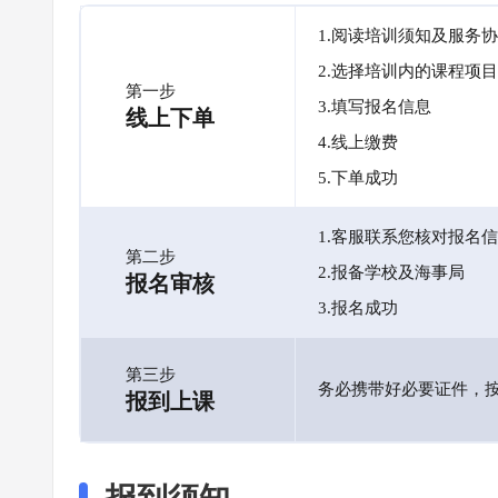
1.阅读培训须知及服务
2.选择培训内的课程项目
第一步
3.填写报名信息
线上下单
4.线上缴费
5.下单成功
1.客服联系您核对报名
第二步
2.报备学校及海事局
报名审核
3.报名成功
第三步
务必携带好必要证件，
报到上课