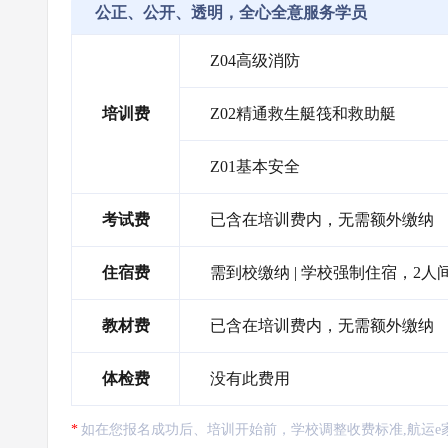
公正、公开、透明，全心全意服务学员
Z04高级消防
培训费
Z02精通救生艇筏和救助艇
Z01基本安全
考试费
已含在培训费内，无需额外缴纳
住宿费
需到校缴纳 | 学校强制住宿，2人间
教材费
已含在培训费内，无需额外缴纳
体检费
没有此费用
如在您报名成功后、培训开始前，学校调整收费标准,航运e