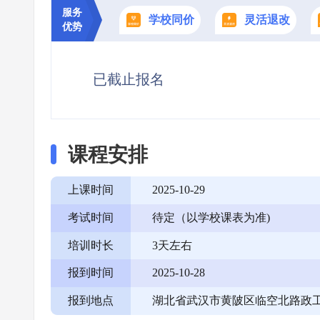
服务
学校同价
灵活退改
优势
已截止报名
课程安排
上课时间
2025-10-29
考试时间
待定（以学校课表为准)
培训时长
3天左右
报到时间
2025-10-28
报到地点
湖北省武汉市黄陂区临空北路政工