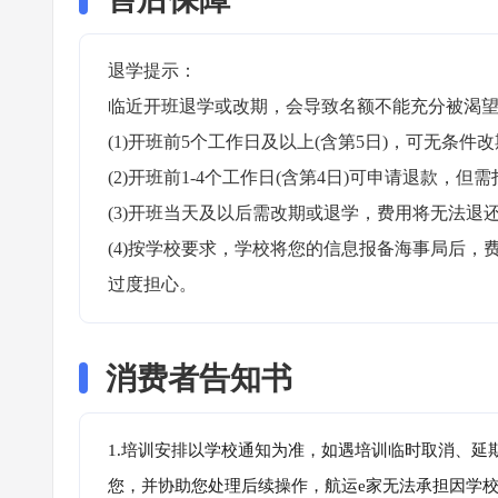
退学提示：

临近开班退学或改期，会导致名额不能充分被渴望
(1)开班前5个工作日及以上(含第5日)，可无条件改
(2)开班前1-4个工作日(含第4日)可申请退款，但需
(3)开班当天及以后需改期或退学，费用将无法退还
(4)按学校要求，学校将您的信息报备海事局后
过度担心。
消费者告知书
1.培训安排以学校通知为准，如遇培训临时取消、延
您，并协助您处理后续操作，航运e家无法承担因学