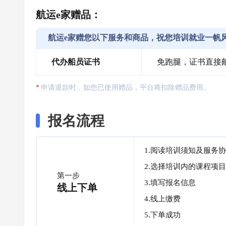
航运e家赠品：
航运e家赠您以下服务和商品，祝您培训就业一帆
代办船员证书
免跑腿，证书直接
申请退款时，如您已使用赠品，平台将扣除赠品费用。
报名流程
1.阅读培训须知及服务
2.选择培训内的课程项目
第一步
3.填写报名信息
线上下单
4.线上缴费
5.下单成功