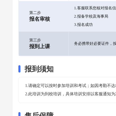
1.客服联系您核对报名
第二步
2.报备学校及海事局
报名审核
3.报名成功
第三步
务必携带好必要证件，
报到上课
报到须知
1.请确定可以按时参加培训和考试；如因考勤不达
2.此培训为到校培训，具体培训安排以客服通知为
售后保障