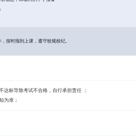
局
件，按时报到上课，遵守校规校纪。
不达标导致考试不合格，自行承担责任 ；

通知为准；