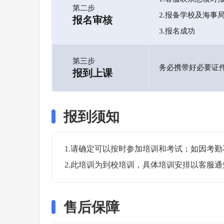
第二步
2.报备学校及海事
报名审核
3.报名成功
第三步
务必携带好必要证
报到上课
报到须知
1.请确定可以按时参加培训和考试；如因考勤
2.此培训为到校培训，具体培训安排以客服
售后保障