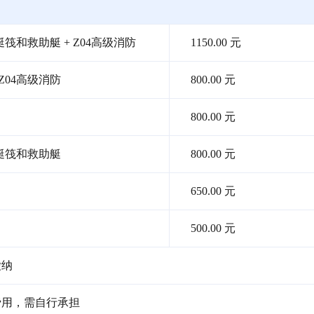
生艇筏和救助艇 + Z04高级消防
1150.00 元
Z04高级消防
800.00 元
800.00 元
生艇筏和救助艇
800.00 元
650.00 元
500.00 元
缴纳
费用，需自行承担