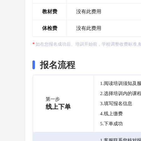
教材费
没有此费用
体检费
没有此费用
如在您报名成功后、培训开始前，学校调整收费标准,
报名流程
1.阅读培训须知及
2.选择培训内的课
第一步
3.填写报名信息
线上下单
4.线上缴费
5.下单成功
1.客服联系您核对