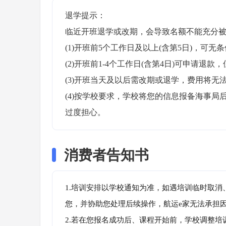
退学提示：

临近开班退学或改期，会导致名额不能充分被
(1)开班前5个工作日及以上(含第5日)，可无条
(2)开班前1-4个工作日(含第4日)可申请退款，
(3)开班当天及以后需改期或退学，费用将无法
(4)按学校要求，学校将您的信息报备海事
过度担心。
消费者告知书
1.培训安排以学校通知为准，如遇培训临时取
您，并协助您处理后续操作，航运e家无法承担
2.若在您报名成功后、课程开始前，学校调整