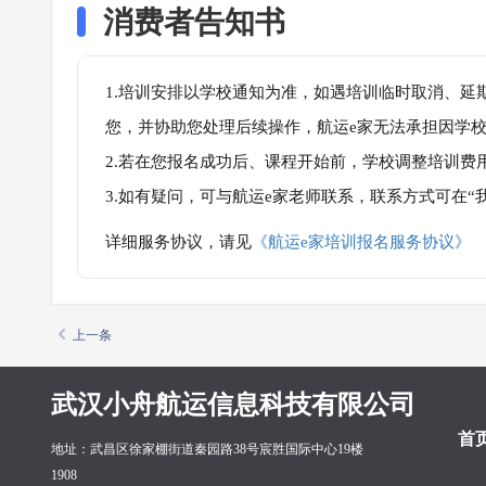
消费者告知书
1.培训安排以学校通知为准，如遇培训临时取消、延
您，并协助您处理后续操作，航运e家无法承担因学
2.若在您报名成功后、课程开始前，学校调整培训费
3.如有疑问，可与航运e家老师联系，联系方式可在
详细服务协议，请见
《航运e家培训报名服务协议》
上一条
武汉小舟航运信息科技有限公司
首
地址：武昌区徐家棚街道秦园路38号宸胜国际中心19楼
1908