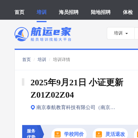
首页
培训
海员招聘
陆地招聘
体检
培训
首页
培训
培训详情
2025年9月21日 小证更新 
Z01Z02Z04
南京泰航教育科技有限公司（南京城市交通运输学校）
服务
学校同价
灵活退改
优势