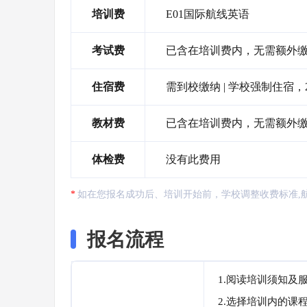
培训费
E01国际航线英语
考试费
已含在培训费内，无需额外
住宿费
需到校缴纳 | 学校强制住宿，2
教材费
已含在培训费内，无需额外
体检费
没有此费用
如在您报名成功后、培训开始前，学校调整收费标准,
报名流程
1.阅读培训须知及
2.选择培训内的课