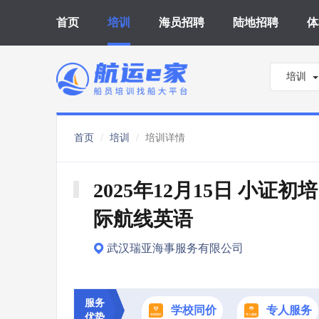
首页
培训
海员招聘
陆地招聘
体
培训
首页
培训
培训详情
2025年12月15日 小证初培
际航线英语
武汉瑞亚海事服务有限公司
服务
学校同价
专人服务
优势