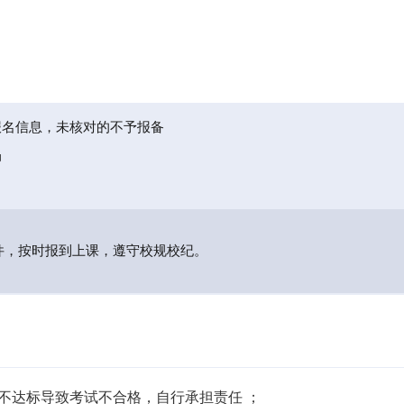
报名信息，未核对的不予报备
局
件，按时报到上课，遵守校规校纪。
不达标导致考试不合格，自行承担责任 ；
