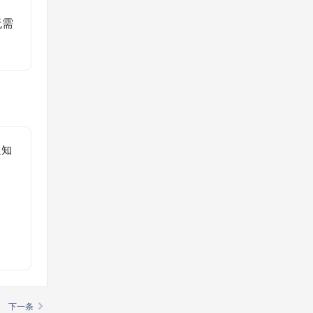
无需
通知
。
下一条