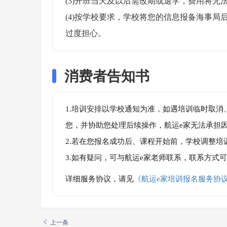
(3)开班当天及以后需改期或退学，费用将无法
(4)按学校要求，学校将您的信息报备海事
过度担心。
消费者告知书
1.培训安排以学校通知为准，如遇培训临时取
您，并协助您处理后续操作，航运e家无法承担
2.若在您报名成功后、课程开始前，学校调整
3.如有疑问，可与航运e家老师联系，联系方式
详细服务协议，请见
《航运e家培训报名服务协
上一条