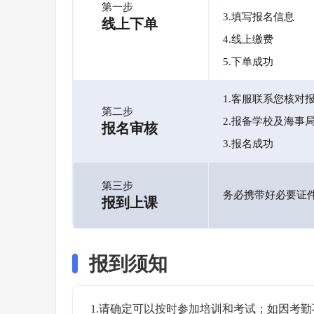
第一步
3.填写报名信息
线上下单
4.线上缴费
5.下单成功
1.客服联系您核对
第二步
2.报备学校及海事
报名审核
3.报名成功
第三步
务必携带好必要证
报到上课
报到须知
1.请确定可以按时参加培训和考试；如因考勤