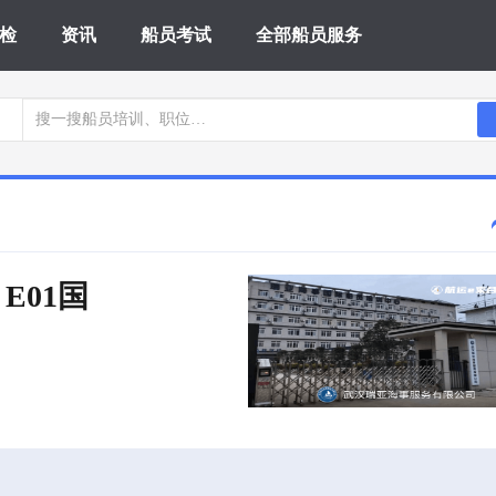
检
资讯
船员考试
全部船员服务
 E01国