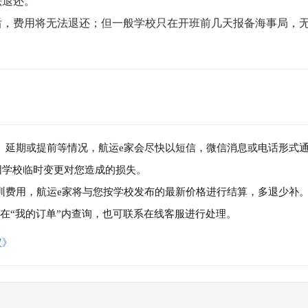
退还。

局后，费用将无法退还；但一般学校只在开班前几天报备海事局，
消、延期或提前等情况，航运e家会尽快以短信，微信消息或电话形式
因学校临时变更对您造成的损失。
培训费用，航运e家将与您按学校发布的最新价格进行结算，多退少补
可在“我的订单”内查询，也可联系在线客服进行处理。
议》