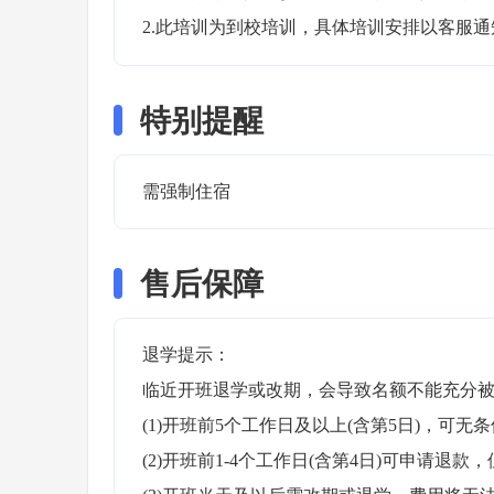
2.此培训为到校培训，具体培训安排以客服
特别提醒
需强制住宿 
售后保障
退学提示：

临近开班退学或改期，会导致名额不能充分被
(1)开班前5个工作日及以上(含第5日)，可无条
(2)开班前1-4个工作日(含第4日)可申请退款，