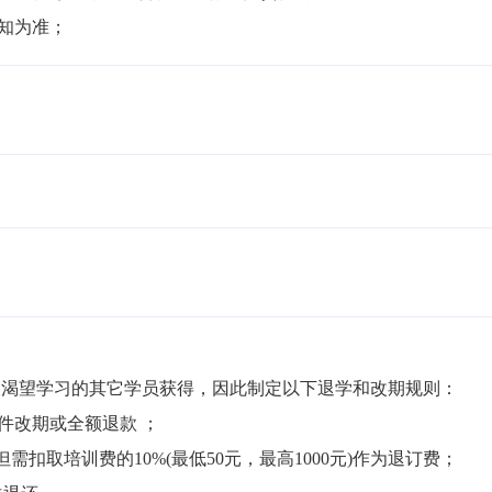
通知为准；
渴望学习的其它学员获得，因此制定以下退学和改期规则：

件改期或全额退款 ；

但需扣取培训费的10%(最低50元，最高1000元)作为退订费；
