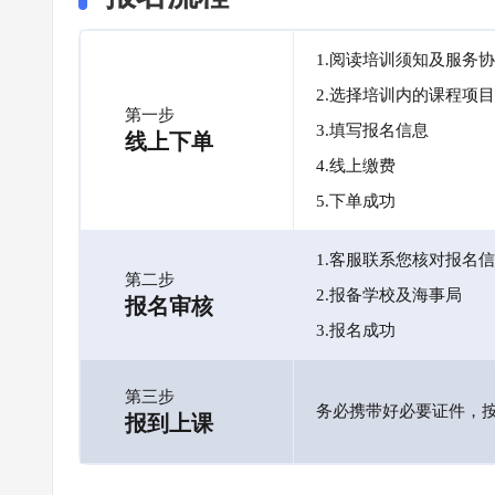
1.阅读培训须知及服务
2.选择培训内的课程项目
第一步
3.填写报名信息
线上下单
4.线上缴费
5.下单成功
1.客服联系您核对报名
第二步
2.报备学校及海事局
报名审核
3.报名成功
第三步
务必携带好必要证件，
报到上课