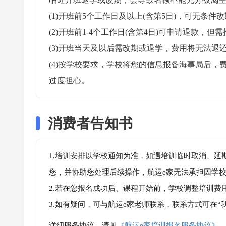
(1)开班前5个工作日及以上(含第5日)，可无条件改
(2)开班前1-4个工作日(含第4日)可申请退款，但需
(3)开班当天及以后需改期或退学，费用将无法退还
(4)按学校要求，学校将您的信息报备海事局后
过度担心。
消费者告知书
1.培训安排以学校通知为准，如遇培训临时取消、延
您，并协助您处理后续操作，航运e家无法承担因学
2.若在您报名成功后、课程开始前，学校调整培训费
3.如有疑问，可与航运e家老师联系，联系方式可在
详细服务协议，请见
《航运e家培训报名服务协议》