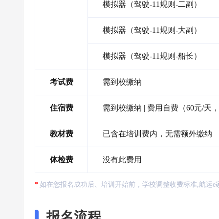
模拟器（驾驶-11规则-二副）
模拟器（驾驶-11规则-大副）
模拟器（驾驶-11规则-船长）
考试费
需到校缴纳
住宿费
需到校缴纳 | 费用自费（60元/天
教材费
已含在培训费内，无需额外缴纳
体检费
没有此费用
如在您报名成功后、培训开始前，学校调整收费标准,航运e
报名流程