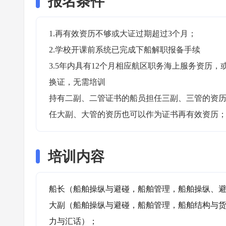
报名条件
1.再有效资历不够或大证过期超过3个月；

2.学校开课前系统已完成下船解职报备手续

3.5年内具有12个月相应航区职务海上服务资历
换证，无需培训

持有二副、二管证书的船员担任三副、三管的资
任大副、大管的资历也可以作为证书再有效资历
培训内容
船长（船舶操纵与避碰，船舶管理，船舶操纵、避
大副（船舶操纵与避碰，船舶管理，船舶结构与
力与汇话）；
