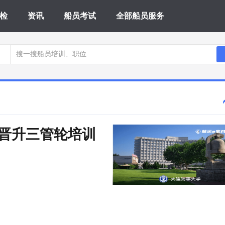
检
资讯
船员考试
全部船员服务
工晋升三管轮培训 