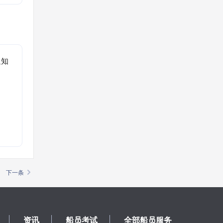
通知
。
下一条
资讯
船员考试
全部船员服务