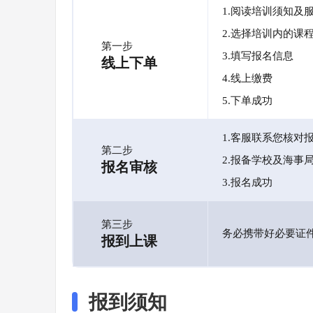
1.阅读培训须知及
2.选择培训内的课
第一步
3.填写报名信息
线上下单
4.线上缴费
5.下单成功
1.客服联系您核对
第二步
2.报备学校及海事
报名审核
3.报名成功
第三步
务必携带好必要证
报到上课
报到须知