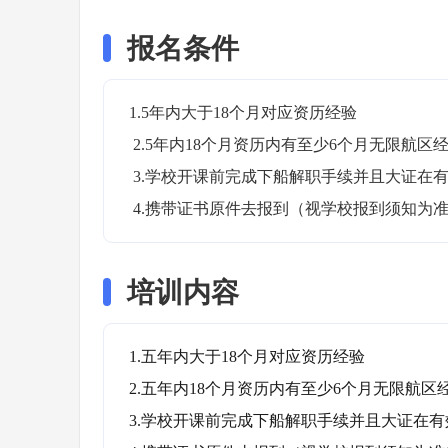
报名条件
1.5年内大于18个月对应资历经验

 2.5年内18个月资历内有至少6个月无限航区经验--针对无限航区

 3.学校开课前完成下船解职手续并且大证在有效期内 

 4.携带证书原件去报到（视学校报到须知为
培训内容
1.五年内大于18个月对应资历经验

2.五年内18个月资历内有至少6个月无限航区经
3.学校开课前完成下船解职手续并且大证在有效