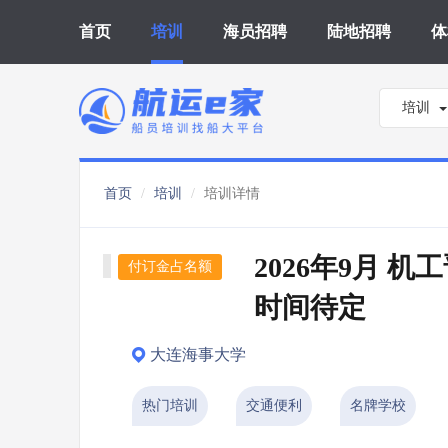
首页
培训
海员招聘
陆地招聘
体
培训
首页
培训
培训详情
2026年9月 机
付订金占名额
时间待定
大连海事大学
热门培训
交通便利
名牌学校