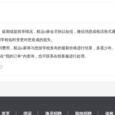
消、延期或提前等情况，航运e家会尽快以短信，微信消息或电话形式
因学校临时变更对您造成的损失。
培训费用，航运e家将与您按学校发布的最新价格进行结算，多退少补
可在“我的订单”内查询，也可联系在线客服进行处理。
议》
首页
培训
海员招聘
陆地招聘
体检