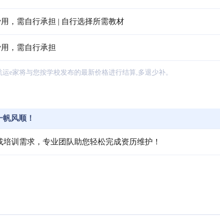
用，需自行承担 | 自行选择所需教材
费用，需自行承担
航运e家将与您按学校发布的最新价格进行结算,多退少补。
一帆风顺！
或培训需求，专业团队助您轻松完成资历维护！
。