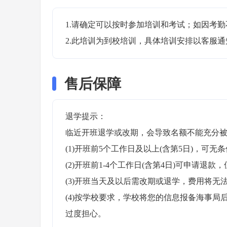
1.请确定可以按时参加培训和考试；如因考勤
2.此培训为到校培训，具体培训安排以客服
售后保障
退学提示：

临近开班退学或改期，会导致名额不能充分被
(1)开班前5个工作日及以上(含第5日)，可无条
(2)开班前1-4个工作日(含第4日)可申请退款，
(3)开班当天及以后需改期或退学，费用将无法
(4)按学校要求，学校将您的信息报备海事
过度担心。