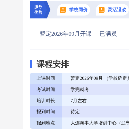
服务
学校同价
灵活退改
优势
暂定2026年09月开课
已满员
课程安排
上课时间
暂定2026年09月 （学校
考试时间
学完就考
培训时长
7月左右
报到时间
待定
报到地点
大连海事大学培训中心（辽宁