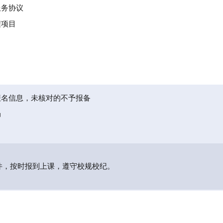
服务协议
程项目
报名信息，未核对的不予报备
局
件，按时报到上课，遵守校规校纪。