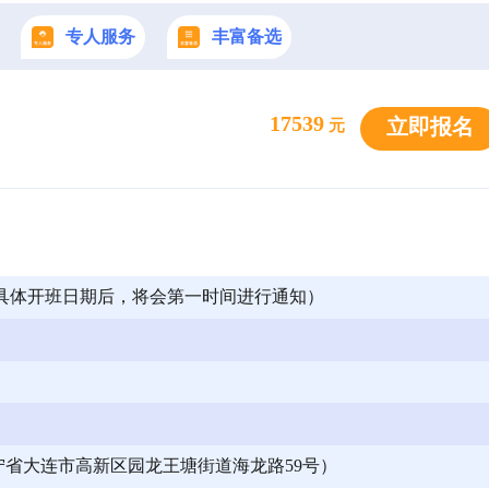
专人服务
丰富备选
17539
立即报名
元
确定具体开班日期后，将会第一时间进行通知）
省大连市高新区园龙王塘街道海龙路59号）