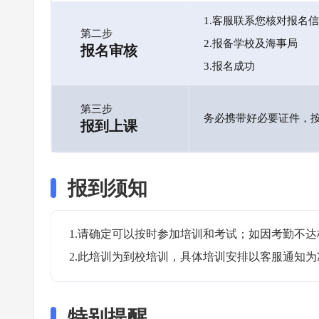
1.客服联系您核对报名
第二步
2.报备学校及海事局
报名审核
3.报名成功
第三步
务必携带好必要证件，
报到上课
报到须知
1.请确定可以按时参加培训和考试；如因考勤不达
2.此培训为到校培训，具体培训安排以客服通知为
特别提醒