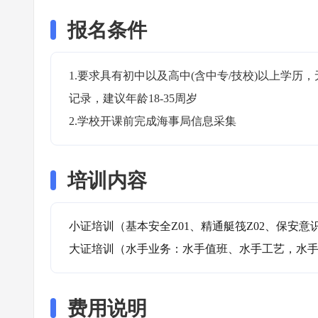
报名条件
1.要求具有初中以及高中(含中专/技校)以上学
记录，建议年龄18-35周岁

2.学校开课前完成海事局信息采集
培训内容
小证培训（基本安全Z01、精通艇筏Z02、保安意识Z0
大证培训（水手业务：水手值班、水手工艺，水
费用说明