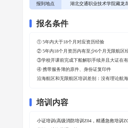
报到地点
湖北交通职业技术学院藏龙
报名条件
① 5年内大于18个月对应资历经验

② 5年内18个月资历内有至少6个月无限航区经
③学校开课前完成下船解职手续并且大证在有效
④ 携带服务簿的原件、身份证复印件

沿海航区和无限航区培训差别：没有理论航
培训内容
小证培训(高级消防培训Z04，精通急救培训Z