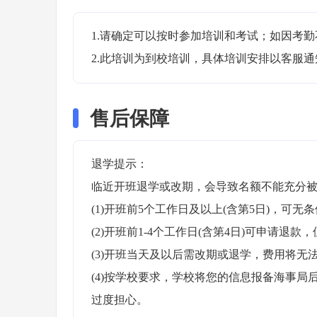
1.请确定可以按时参加培训和考试；如因考勤
2.此培训为到校培训，具体培训安排以客服
售后保障
退学提示：

临近开班退学或改期，会导致名额不能充分被
(1)开班前5个工作日及以上(含第5日)，可无条
(2)开班前1-4个工作日(含第4日)可申请退款，
(3)开班当天及以后需改期或退学，费用将无法
(4)按学校要求，学校将您的信息报备海事
过度担心。