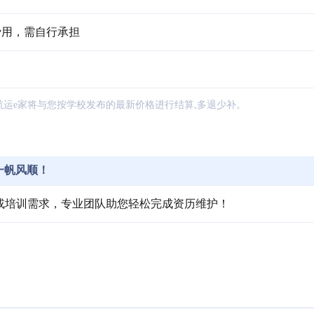
费用，需自行承担
航运e家将与您按学校发布的最新价格进行结算,多退少补。
一帆风顺！
或培训需求，专业团队助您轻松完成资历维护！
。