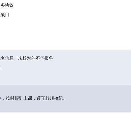
服务协议
程项目
报名信息，未核对的不予报备
局
件，按时报到上课，遵守校规校纪。