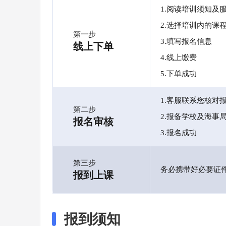
1.阅读培训须知及
2.选择培训内的课
第一步
3.填写报名信息
线上下单
4.线上缴费
5.下单成功
1.客服联系您核对
第二步
2.报备学校及海事
报名审核
3.报名成功
第三步
务必携带好必要证
报到上课
报到须知