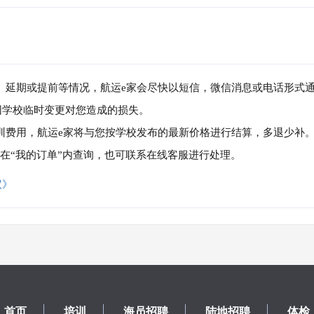
消、延期或提前等情况，航运e家会尽快以短信，微信消息或电话形式
因学校临时变更对您造成的损失。
培训费用，航运e家将与您按学校发布的最新价格进行结算，多退少补
可在“我的订单”内查询，也可联系在线客服进行处理。
议》
首页
培训
海员招聘
陆地招聘
体检