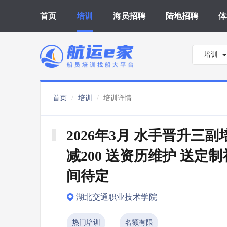
首页
培训
海员招聘
陆地招聘
体
培训
首页
培训
培训详情
2026年3月 水手晋升三副
减200 送资历维护 送定制
间待定
湖北交通职业技术学院
热门培训
名额有限