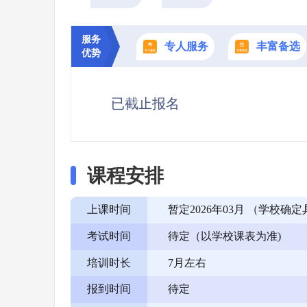
服务
专人服务
丰富备选
优势
已截止报名
课程安排
上课时间
暂定2026年03月 （学校
考试时间
待定（以学校课表为准)
培训时长
7月左右
报到时间
待定