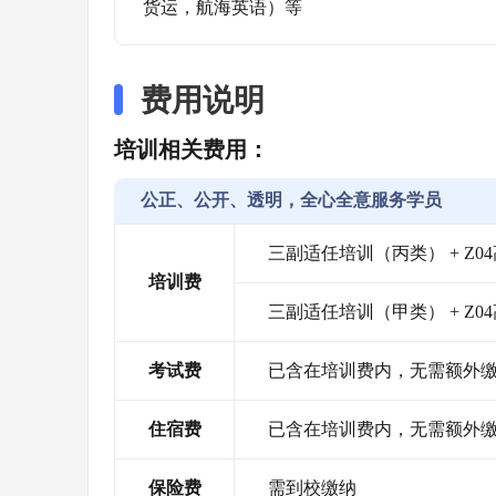
货运，航海英语）等
费用说明
培训相关费用：
公正、公开、透明，全心全意服务学员
三副适任培训（丙类） + Z04
培训费
三副适任培训（甲类） + Z04
考试费
已含在培训费内，无需额外
住宿费
已含在培训费内，无需额外
保险费
需到校缴纳