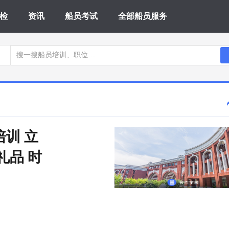
检
资讯
船员考试
全部船员服务
培训 立
礼品 时