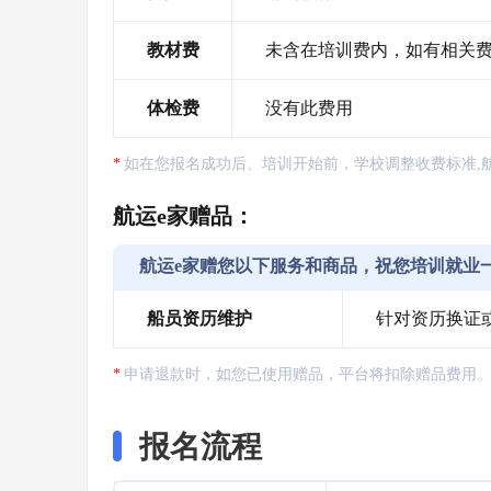
教材费
未含在培训费内，如有相关
体检费
没有此费用
如在您报名成功后、培训开始前，学校调整收费标准,
航运e家赠品：
航运e家赠您以下服务和商品，祝您培训就业
船员资历维护
针对资历换证
申请退款时，如您已使用赠品，平台将扣除赠品费用
报名流程