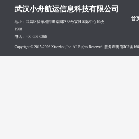
武汉小舟航运信息科技有限公司
首
地址：武昌区徐家棚街道秦园路38号宸胜国际中心19楼
1908
电话：400-656-0366
Copyright © 2015-2026 Xiaozhou,Inc. All Rights Reserved. 服务声明
鄂ICP备160