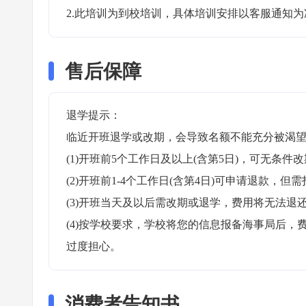
2.此培训为到校培训，具体培训安排以客服通知为
售后保障
退学提示：

临近开班退学或改期，会导致名额不能充分被渴望
(1)开班前5个工作日及以上(含第5日)，可无条件改
(2)开班前1-4个工作日(含第4日)可申请退款，但需
(3)开班当天及以后需改期或退学，费用将无法退还
(4)按学校要求，学校将您的信息报备海事局后
过度担心。
消费者告知书