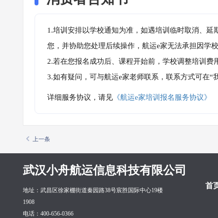
1.培训安排以学校通知为准，如遇培训临时取消、延
您，并协助您处理后续操作，航运e家无法承担因学
2.若在您报名成功后、课程开始前，学校调整培训费
3.如有疑问，可与航运e家老师联系，联系方式可在
详细服务协议，请见
《航运e家培训报名服务协议》
上一条
武汉小舟航运信息科技有限公司
首
地址：武昌区徐家棚街道秦园路38号宸胜国际中心19楼
1908
电话：400-656-0366