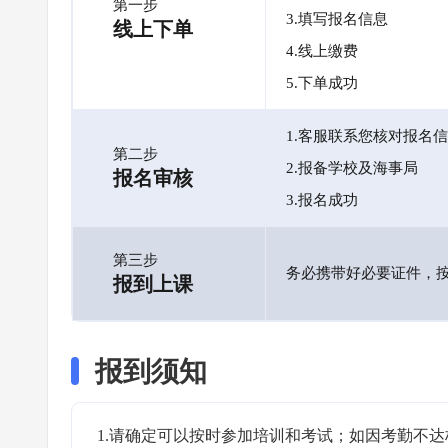
第一步
3.填写报名信息
线上下单
4.线上缴费
5.下单成功
1.客服联系您核对报名
第二步
2.报备学校及海事局
报名审核
3.报名成功
第三步
务必携带好必要证件，
报到上课
报到须知
1.请确定可以按时参加培训和考试；如因考勤不达