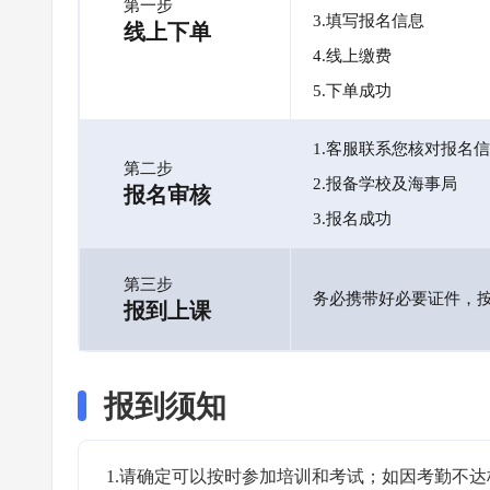
第一步
3.填写报名信息
线上下单
4.线上缴费
5.下单成功
1.客服联系您核对报名
第二步
2.报备学校及海事局
报名审核
3.报名成功
第三步
务必携带好必要证件，
报到上课
报到须知
1.请确定可以按时参加培训和考试；如因考勤不达