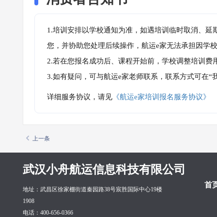
1.培训安排以学校通知为准，如遇培训临时取消、延
您，并协助您处理后续操作，航运e家无法承担因学
2.若在您报名成功后、课程开始前，学校调整培训费
3.如有疑问，可与航运e家老师联系，联系方式可在
详细服务协议，请见
《航运e家培训报名服务协议》
上一条
武汉小舟航运信息科技有限公司
首
地址：武昌区徐家棚街道秦园路38号宸胜国际中心19楼
1908
电话：400-656-0366