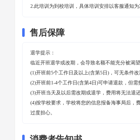
2.此培训为到校培训，具体培训安排以客服通知为
售后保障
退学提示：

临近开班退学或改期，会导致名额不能充分被渴望
(1)开班前5个工作日及以上(含第5日)，可无条件改
(2)开班前1-4个工作日(含第4日)可申请退款，但需
(3)开班当天及以后需改期或退学，费用将无法退还
(4)按学校要求，学校将您的信息报备海事局后
过度担心。
消费者告知书