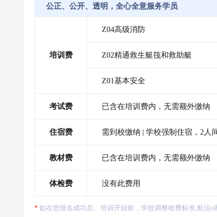
公正、公开、透明，全心全意服务学员
Z04高级消防
培训费
Z02精通救生艇筏和救助艇
Z01基本安全
考试费
已含在培训费内，无需额外缴纳
住宿费
需到校缴纳 | 学校强制住宿，2人间
教材费
已含在培训费内，无需额外缴纳
体检费
没有此费用
如在您报名成功后、培训开始前，学校调整收费标准,航运e