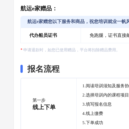
航运e家赠品：
航运e家赠您以下服务和商品，祝您培训就业一帆
代办船员证书
免跑腿，证书直接
申请退款时，如您已使用赠品，平台将扣除赠品费用。
报名流程
1.阅读培训须知及服务
2.选择培训内的课程项目
第一步
3.填写报名信息
线上下单
4.线上缴费
5.下单成功