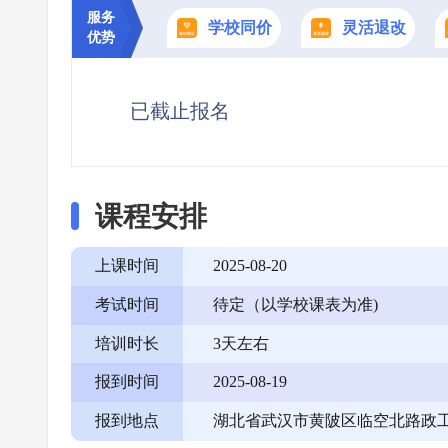
服务
学校同价
灵活退改
优势
已截止报名
课程安排
上课时间
2025-08-20
考试时间
待定（以学校课表为准)
培训时长
3天左右
报到时间
2025-08-19
报到地点
湖北省武汉市黄陂区临空北路政工