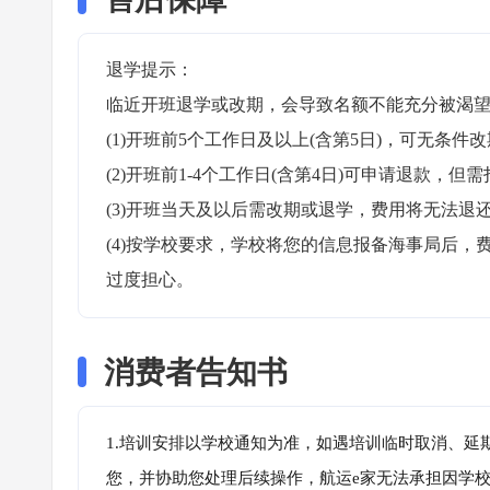
退学提示：

临近开班退学或改期，会导致名额不能充分被渴望
(1)开班前5个工作日及以上(含第5日)，可无条件改
(2)开班前1-4个工作日(含第4日)可申请退款，但需
(3)开班当天及以后需改期或退学，费用将无法退还
(4)按学校要求，学校将您的信息报备海事局后
过度担心。
消费者告知书
1.培训安排以学校通知为准，如遇培训临时取消、延
您，并协助您处理后续操作，航运e家无法承担因学