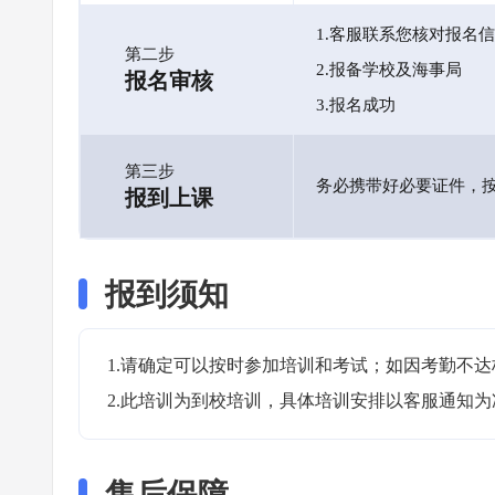
1.客服联系您核对报名
第二步
2.报备学校及海事局
报名审核
3.报名成功
第三步
务必携带好必要证件，
报到上课
报到须知
1.请确定可以按时参加培训和考试；如因考勤不达
2.此培训为到校培训，具体培训安排以客服通知为
售后保障