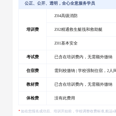
公正、公开、透明，全心全意服务学员
Z04高级消防
培训费
Z02精通救生艇筏和救助艇
Z01基本安全
考试费
已含在培训费内，无需额外缴纳
住宿费
需到校缴纳 | 学校强制住宿，2人间
教材费
已含在培训费内，无需额外缴纳
体检费
没有此费用
如在您报名成功后、培训开始前，学校调整收费标准,航运e