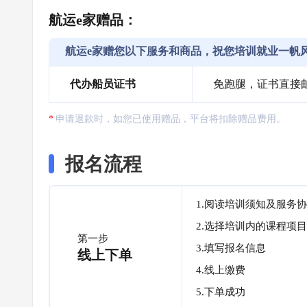
航运e家赠品：
航运e家赠您以下服务和商品，祝您培训就业一帆
代办船员证书
免跑腿，证书直接
申请退款时，如您已使用赠品，平台将扣除赠品费用。
报名流程
1.阅读培训须知及服务
2.选择培训内的课程项目
第一步
3.填写报名信息
线上下单
4.线上缴费
5.下单成功