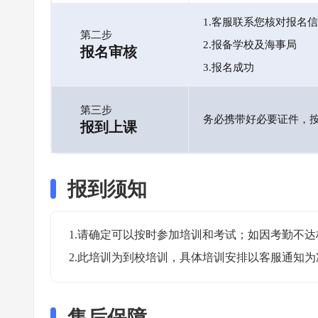
1.客服联系您核对报名
第二步
2.报备学校及海事局
报名审核
3.报名成功
第三步
务必携带好必要证件，
报到上课
报到须知
1.请确定可以按时参加培训和考试；如因考勤不达
2.此培训为到校培训，具体培训安排以客服通知为
售后保障