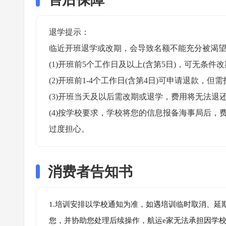
退学提示：

临近开班退学或改期，会导致名额不能充分被渴望
(1)开班前5个工作日及以上(含第5日)，可无条件改
(2)开班前1-4个工作日(含第4日)可申请退款，但需
(3)开班当天及以后需改期或退学，费用将无法退还
(4)按学校要求，学校将您的信息报备海事局后
过度担心。
消费者告知书
1.培训安排以学校通知为准，如遇培训临时取消、延
您，并协助您处理后续操作，航运e家无法承担因学