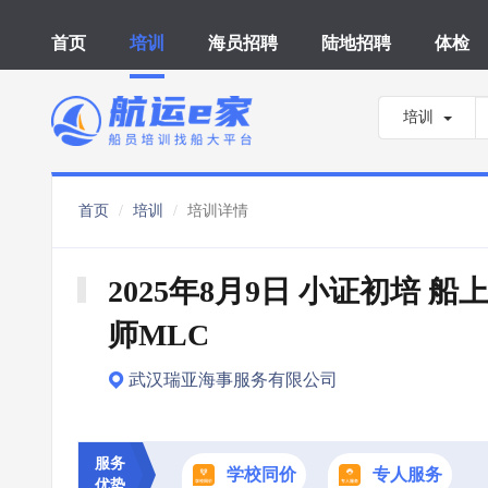
首页
培训
海员招聘
陆地招聘
体检
培训
首页
培训
培训详情
2025年8月9日 小证初培 船
师MLC
武汉瑞亚海事服务有限公司
服务
学校同价
专人服务
优势