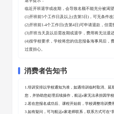
退学提示：

临近开班退学或改期，会导致名额不能充分被渴望
(1)开班前5个工作日及以上(含第5日)，可无条件改
(2)开班前1-4个工作日(含第4日)可申请退款，但需
(3)开班当天及以后需改期或退学，费用将无法退还
(4)按学校要求，学校将您的信息报备海事局后
过度担心。
消费者告知书
1.培训安排以学校通知为准，如遇培训临时取消、延
您，并协助您处理后续操作，航运e家无法承担因学
2.若在您报名成功后、课程开始前，学校调整培训费
3.如有疑问，可与航运e家老师联系，联系方式可在