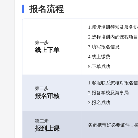
报名流程
1.阅读培训须知及服务
2.选择培训内的课程项目
第一步
3.填写报名信息
线上下单
4.线上缴费
5.下单成功
1.客服联系您核对报名
第二步
2.报备学校及海事局
报名审核
3.报名成功
第三步
务必携带好必要证件，
报到上课