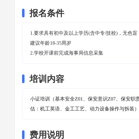
报名条件
1.要求具有初中及以上学历(含中专/技校)，无
建议年龄18-35周岁

2.学校开课前完成海事局信息采集
培训内容
小证培训（基本安全Z01、保安意识Z07、保安职
估：机工英语、金工工艺、动力设备操作与拆装
费用说明