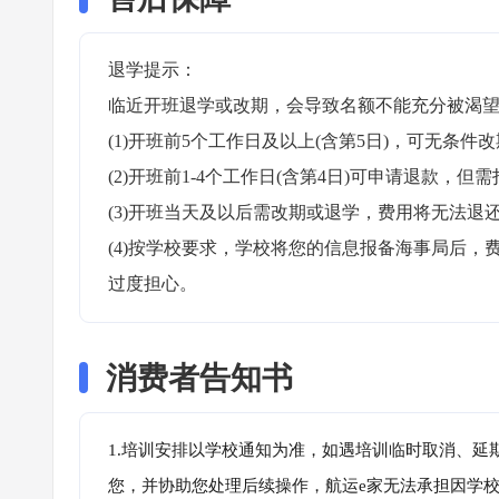
退学提示：

临近开班退学或改期，会导致名额不能充分被渴望
(1)开班前5个工作日及以上(含第5日)，可无条件改
(2)开班前1-4个工作日(含第4日)可申请退款，但需
(3)开班当天及以后需改期或退学，费用将无法退还
(4)按学校要求，学校将您的信息报备海事局后
过度担心。
消费者告知书
1.培训安排以学校通知为准，如遇培训临时取消、延
您，并协助您处理后续操作，航运e家无法承担因学