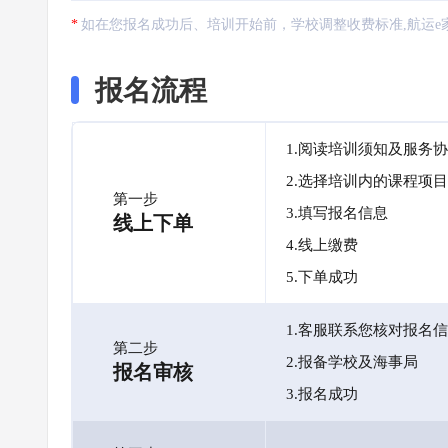
如在您报名成功后、培训开始前，学校调整收费标准,航运e
报名流程
1.阅读培训须知及服务
2.选择培训内的课程项目
第一步
3.填写报名信息
线上下单
4.线上缴费
5.下单成功
1.客服联系您核对报名
第二步
2.报备学校及海事局
报名审核
3.报名成功