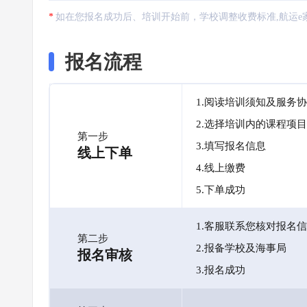
如在您报名成功后、培训开始前，学校调整收费标准,航运e
报名流程
1.阅读培训须知及服务
2.选择培训内的课程项目
第一步
3.填写报名信息
线上下单
4.线上缴费
5.下单成功
1.客服联系您核对报名
第二步
2.报备学校及海事局
报名审核
3.报名成功