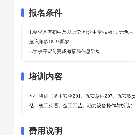
报名条件
1.要求具有初中及以上学历(含中专/技校)，无
建议年龄18-35周岁

2.学校开课前完成海事局信息采集
培训内容
小证培训（基本安全Z01、保安意识Z07、保安职
估：机工英语、金工工艺、动力设备操作与拆装
费用说明