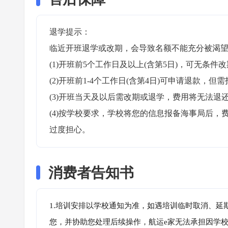
退学提示：

临近开班退学或改期，会导致名额不能充分被渴望
(1)开班前5个工作日及以上(含第5日)，可无条件改
(2)开班前1-4个工作日(含第4日)可申请退款，但需
(3)开班当天及以后需改期或退学，费用将无法退还
(4)按学校要求，学校将您的信息报备海事局后
过度担心。
消费者告知书
1.培训安排以学校通知为准，如遇培训临时取消、延
您，并协助您处理后续操作，航运e家无法承担因学