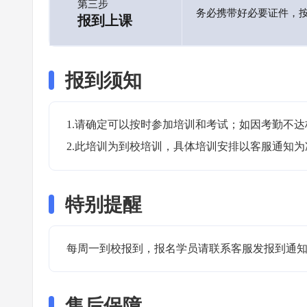
第三步
务必携带好必要证件，
报到上课
报到须知
1.请确定可以按时参加培训和考试；如因考勤不达
2.此培训为到校培训，具体培训安排以客服通知为
特别提醒
每周一到校报到，报名学员请联系客服发报到通知
售后保障