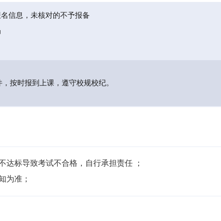
报名信息，未核对的不予报备
局
件，按时报到上课，遵守校规校纪。
不达标导致考试不合格，自行承担责任 ；

通知为准；