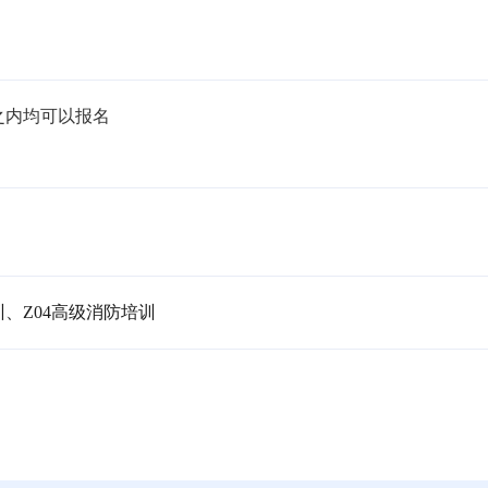
内均可以报名

训、Z04高级消防培训