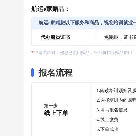
航运e家赠品：
航运e家赠您以下服务和商品，祝您培训就业
代办船员证书
免跑腿，证书
申请退款时，如您已使用赠品，平台将扣除赠品费用
报名流程
1.阅读培训须知及
2.选择培训内的课
第一步
3.填写报名信息
线上下单
4.线上缴费
5.下单成功