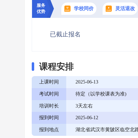
服务
学校同价
灵活退改
优势
已截止报名
课程安排
上课时间
2025-06-13
考试时间
待定（以学校课表为准)
培训时长
3天左右
报到时间
2025-06-12
报到地点
湖北省武汉市黄陂区临空北路