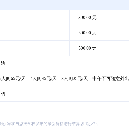
300.00 元
300.00 元
500.00 元
缴纳
2人间65元/天，4人间45元/天，8人间25元/天，中午不可随意外
缴纳
航运e家将与您按学校发布的最新价格进行结算,多退少补。