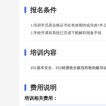
报名条件
1.培训学员原合格证书在有效期内或失效1年之
2.学校开课前系统已完成下船解职报备手续
培训内容
Z01基本安全、Z02精通救生艇筏和救助艇培
费用说明
培训相关费用：