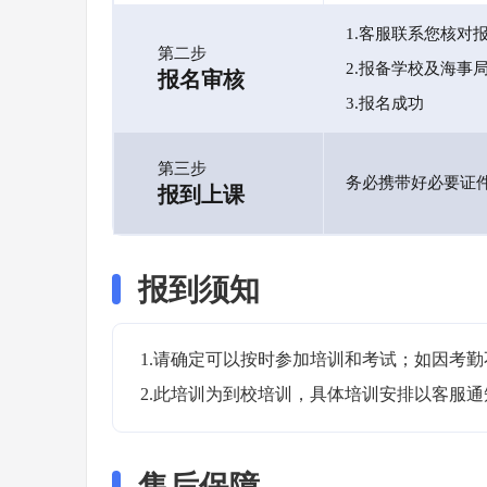
1.客服联系您核对
第二步
2.报备学校及海事
报名审核
3.报名成功
第三步
务必携带好必要证
报到上课
报到须知
1.请确定可以按时参加培训和考试；如因考勤
2.此培训为到校培训，具体培训安排以客服
售后保障