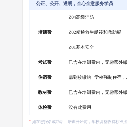
公正、公开、透明，全心全意服务学员
Z04高级消防
培训费
Z02精通救生艇筏和救助艇
Z01基本安全
考试费
已含在培训费内，无需额外
住宿费
需到校缴纳 | 学校强制住宿，
教材费
已含在培训费内，无需额外
体检费
没有此费用
如在您报名成功后、培训开始前，学校调整收费标准,