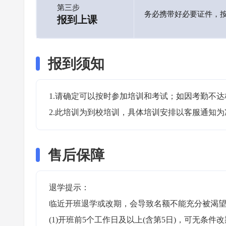
第三步
务必携带好必要证件，
报到上课
报到须知
1.请确定可以按时参加培训和考试；如因考勤不达
2.此培训为到校培训，具体培训安排以客服通知为
售后保障
退学提示：

临近开班退学或改期，会导致名额不能充分被渴望
(1)开班前5个工作日及以上(含第5日)，可无条件改