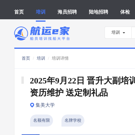
首页
培训
海员招聘
陆地招聘
体检
培训
首页
培训
培训详情
2025年9月22日 晋升大副培
资历维护 送定制礼品
集美大学
名额有限
名牌学校