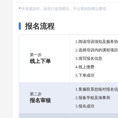
申请退款时，如您已使用赠品，平台将扣除赠品费用。
报名流程
1.阅读培训须知及服务
2.选择培训内的课程项目
第一步
3.填写报名信息
线上下单
4.线上缴费
5.下单成功
1.客服联系您核对报名
第二步
2.报备学校及海事局
报名审核
3.报名成功