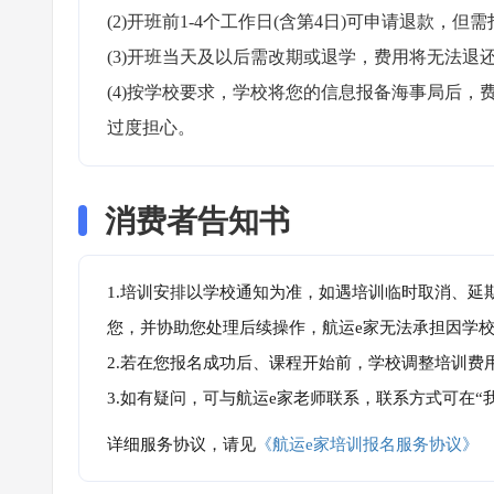
(2)开班前1-4个工作日(含第4日)可申请退款，但需
(3)开班当天及以后需改期或退学，费用将无法退还
(4)按学校要求，学校将您的信息报备海事局后
过度担心。
消费者告知书
1.培训安排以学校通知为准，如遇培训临时取消、延
您，并协助您处理后续操作，航运e家无法承担因学
2.若在您报名成功后、课程开始前，学校调整培训费
3.如有疑问，可与航运e家老师联系，联系方式可在
详细服务协议，请见
《航运e家培训报名服务协议》