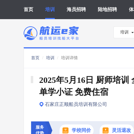
首页
培训
海员招聘
陆地招聘
体
培训
首页
培训
培训详情
2025年5月16日 厨师培训
单学小证 免费住宿
石家庄正顺船员培训有限公司
服务
学校同价
灵活退改
优势