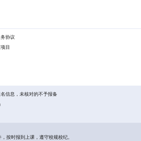
服务协议
程项目
报名信息，未核对的不予报备
局
件，按时报到上课，遵守校规校纪。