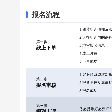
报名流程
1.阅读培训须知及
2.选择培训内的课
第一步
3.填写报名信息
线上下单
4.线上缴费
5.下单成功
1.客服联系您核对
第二步
2.报备学校及海事
报名审核
3.报名成功
第三步
务必携带好必要证
报到上课