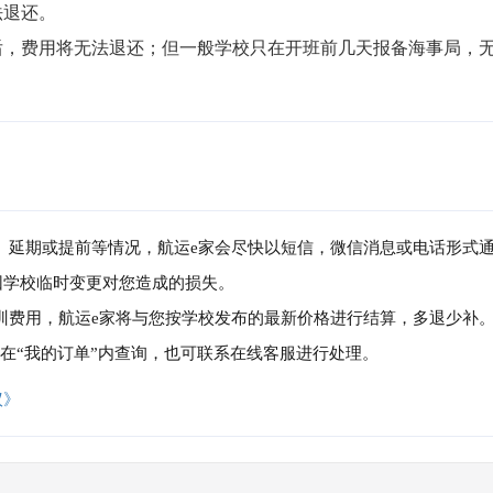
退还。

局后，费用将无法退还；但一般学校只在开班前几天报备海事局，
消、延期或提前等情况，航运e家会尽快以短信，微信消息或电话形式
因学校临时变更对您造成的损失。
培训费用，航运e家将与您按学校发布的最新价格进行结算，多退少补
可在“我的订单”内查询，也可联系在线客服进行处理。
议》