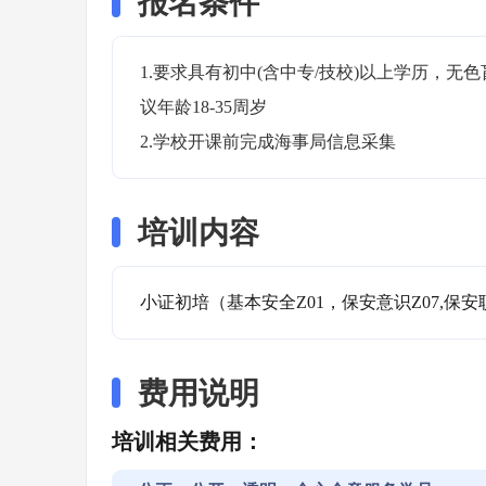
报名条件
1.要求具有初中(含中专/技校)以上学历，
议年龄18-35周岁

2.学校开课前完成海事局信息采集
培训内容
小证初培（基本安全Z01，保安意识Z07,保安
费用说明
培训相关费用：