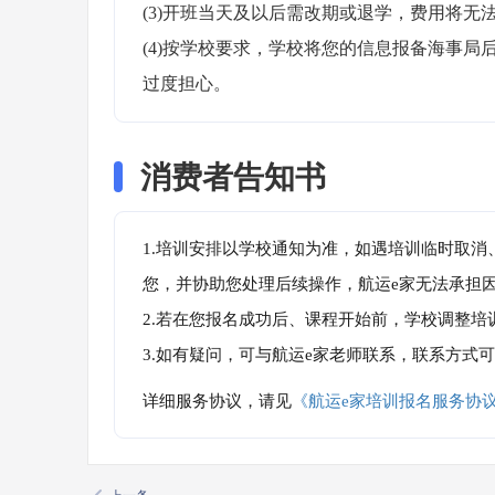
(3)开班当天及以后需改期或退学，费用将无法
(4)按学校要求，学校将您的信息报备海事
过度担心。
消费者告知书
1.培训安排以学校通知为准，如遇培训临时取
您，并协助您处理后续操作，航运e家无法承担
2.若在您报名成功后、课程开始前，学校调整
3.如有疑问，可与航运e家老师联系，联系方式
详细服务协议，请见
《航运e家培训报名服务协