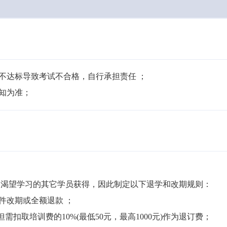
不达标导致考试不合格，自行承担责任 ；

通知为准；
渴望学习的其它学员获得，因此制定以下退学和改期规则：

件改期或全额退款 ；

但需扣取培训费的10%(最低50元，最高1000元)作为退订费；
