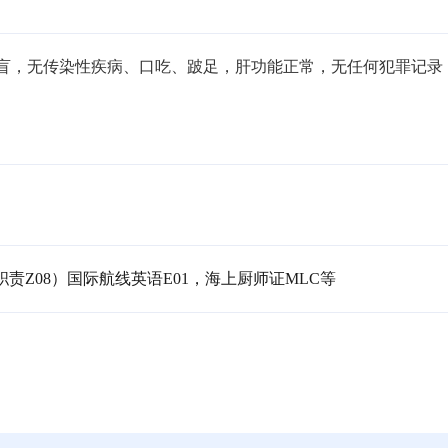
无色盲，无传染性疾病、口吃、跛足，肝功能正常，无任何犯罪记录
职责Z08）国际航线英语E01，海上厨师证MLC等