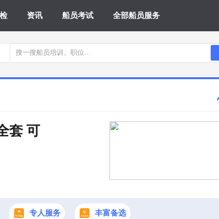
检
资讯
船员考试
全部船员服务
 全套 可
专人服务
丰富备选