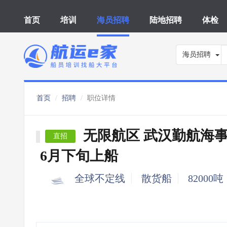
首页
培训
海员招聘
陆地招聘
体检
海员招聘
首页
招聘
职位详情
无限航区 武汉勤航海
直招
6月下旬上船
全球不定线
散货船
82000吨