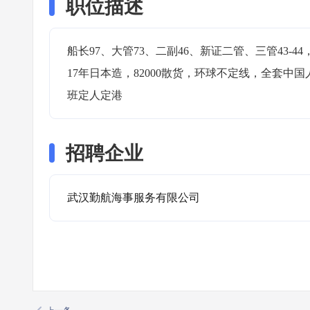
职位描述
船长97、大管73、二副46、新证二管、三管43-44，
17年日本造，82000散货，环球不定线，全套中
班定人定港
招聘企业
武汉勤航海事服务有限公司