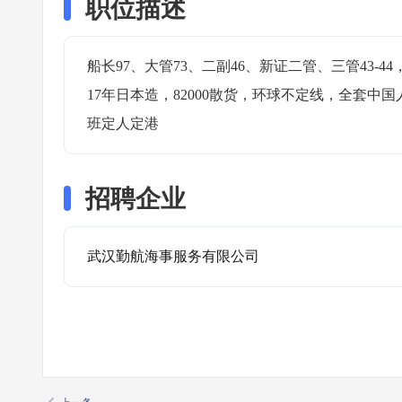
职位描述
船长97、大管73、二副46、新证二管、三管43-44，
17年日本造，82000散货，环球不定线，全套中
班定人定港
招聘企业
武汉勤航海事服务有限公司