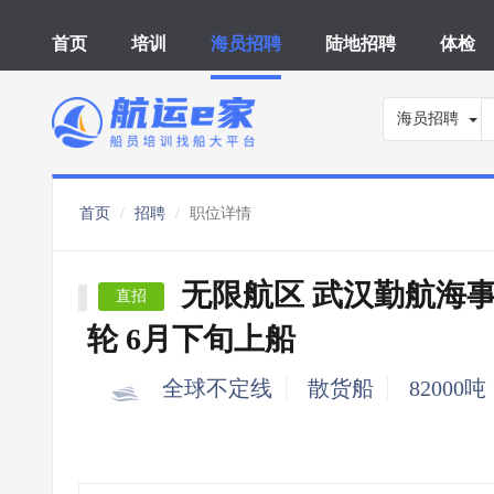
首页
培训
海员招聘
陆地招聘
体检
海员招聘
首页
招聘
职位详情
无限航区 武汉勤航海
直招
轮 6月下旬上船
全球不定线
散货船
82000吨