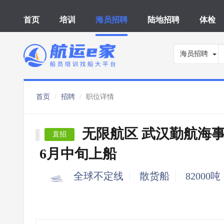
首页
培训
海员招聘
陆地招聘
体检
海员招聘
首页
招聘
职位详情
无限航区 武汉勤航海
直招
6月中旬上船
全球不定线
散货船
82000吨