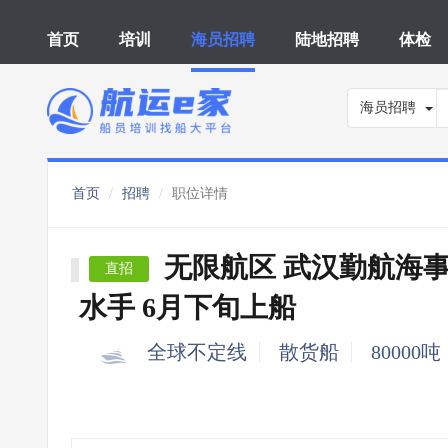
首页
培训
海员招聘
陆地招聘
体检
海员招聘
首页
招聘
职位详情
无限航区 武汉勤航海
直招
水手 6月下旬上船
全球不定线
散货船
80000吨